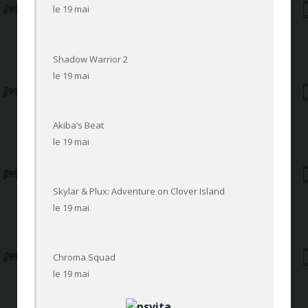
le 19 mai
Shadow Warrior 2
le 19 mai
Akiba’s Beat
le 19 mai
Skylar & Plux: Adventure on Clover Island
le 19 mai
Chroma Squad
le 19 mai