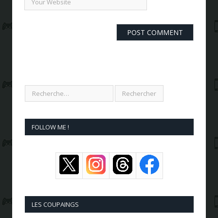
FOLLOW ME !
LES COUPAINGS