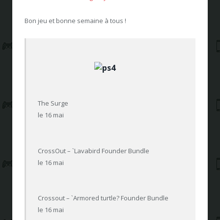
Bon jeu et bonne semaine à tous !
The Surge
le 16 mai
CrossOut – `Lavabird Founder Bundle
le 16 mai
Crossout – `Armored turtle? Founder Bundle
le 16 mai