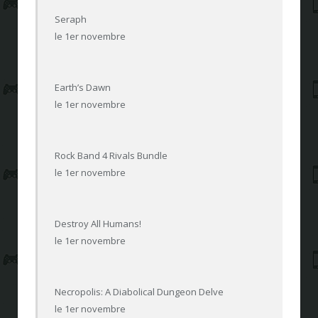
Seraph
le 1er novembre
Earth’s Dawn
le 1er novembre
Rock Band 4 Rivals Bundle
le 1er novembre
Destroy All Humans!
le 1er novembre
Necropolis: A Diabolical Dungeon Delve
le 1er novembre