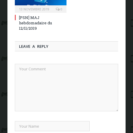
13 NOVEMBRE 2019
0
[PSN] MAJ
hebdomadaire du
12/11/2019
LEAVE A REPLY