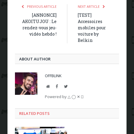
PREVIOUS ARTICLE
NEXT ARTICLE
[ANNONCE]
[TEST]
AKOITUJOU : Le
Accessoires
rendez-vous jeu-
mobiles pour
vidéo hebdo !
voiture by
Belkin
ABOUT AUTHOR
OFFBLINK
Website
Facebook
Twitter
Powered by △ ◯ ✕ □
RELATED POSTS