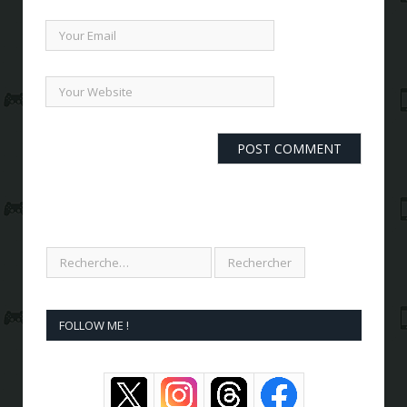
FOLLOW ME !