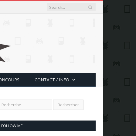
ONCOURS
CONTACT / INFO
FOLLOW ME !