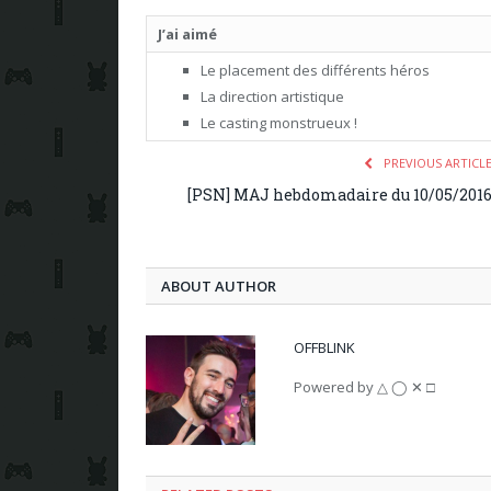
J’ai aimé
Le placement des différents héros
La direction artistique
Le casting monstrueux !
PREVIOUS ARTICL
[PSN] MAJ hebdomadaire du 10/05/201
ABOUT AUTHOR
OFFBLINK
Powered by △ ◯ ✕ □