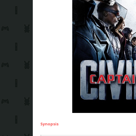
Synopsis