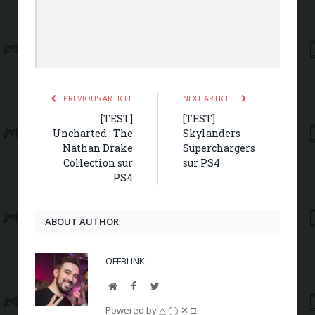
PREVIOUS ARTICLE
NEXT ARTICLE
[TEST]
[TEST]
Uncharted : The
Skylanders
Nathan Drake
Superchargers
Collection sur
sur PS4
PS4
ABOUT AUTHOR
OFFBLINK
Website
Facebook
Twitter
Powered by △ ◯ ✕ □