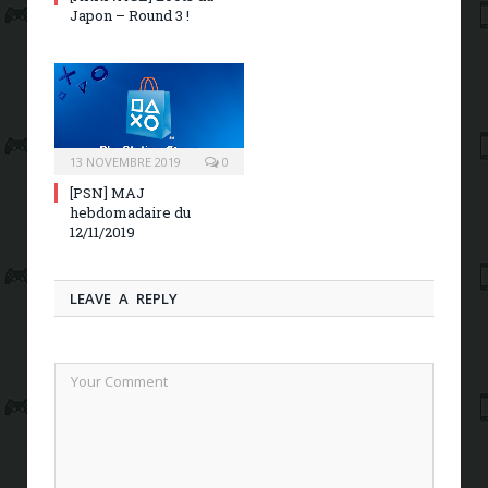
Japon – Round 3 !
13 NOVEMBRE 2019
0
[PSN] MAJ
hebdomadaire du
12/11/2019
LEAVE A REPLY