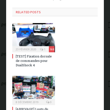
RELATED POSTS
23 FÉVRIER 2020
1
9.0
[TEST] Fixation dorsale
de commandes pour
DualShock 4
8 DÉCEMBRE 2019
0
[ARRIVAGE] Loots du