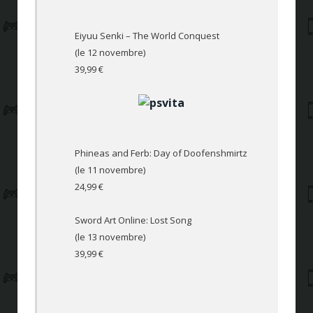
Eiyuu Senki – The World Conquest
(le 12 novembre)
39,99 €
Phineas and Ferb: Day of Doofenshmirtz
(le 11 novembre)
24,99 €
Sword Art Online: Lost Song
(le 13 novembre)
39,99 €