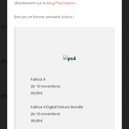
directement sur
le blog PlayStation
.
Bon jeu et bonne semaine à tous !
Fallout 4
(le 10 novembre)
69,99 €
Fallout 4 Digital Deluxe Bundle
(le 10 novembre)
99,99 €