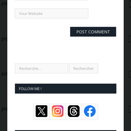
FOLLOW ME !