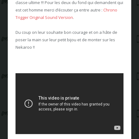
classe ultime !!! Pour les deux du fond qui demandent qui
est cet homme merci d’écouter ça entre autre :
Chrono
Trigger Original Sound Version
.
Du coup on leur souhaite bon courage et on a hâte de
poser la main sur leur petit bijou et de monter sur les
Nekaroo !!