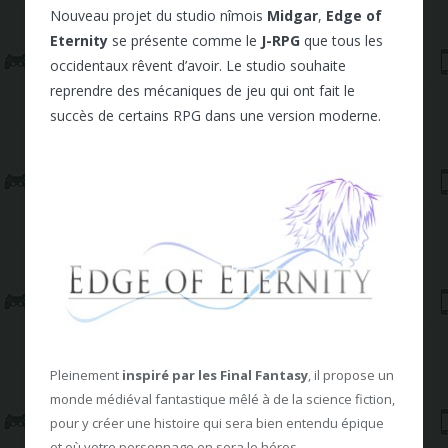
Nouveau projet du studio nîmois
Midgar
,
Edge of
Eternity
se présente comme le
J-RPG
que tous les
occidentaux rêvent d’avoir. Le studio souhaite
reprendre des mécaniques de jeu qui ont fait le
succès de certains RPG dans une version moderne.
Pleinement
inspiré par les Final Fantasy
, il propose un
monde médiéval fantastique mêlé à de la science fiction,
pour y créer une histoire qui sera bien entendu épique
et où votre personnage en sera le héros.