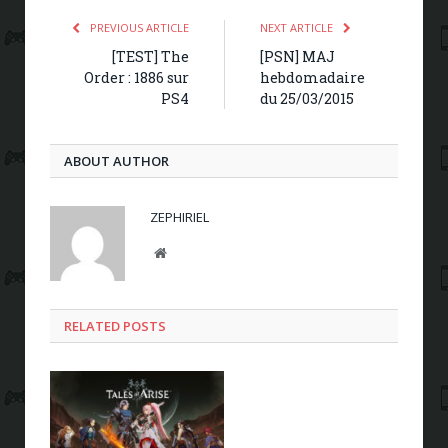
PREVIOUS ARTICLE
NEXT ARTICLE
[TEST] The
[PSN] MAJ
Order : 1886 sur
hebdomadaire
PS4
du 25/03/2015
ABOUT AUTHOR
ZEPHIRIEL
Website
RELATED POSTS