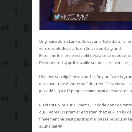
Originaire du Sri Lanka, Ru est un artiste dans l’âme
vers des études d’arts en Suisse où il a grandi.
Et comme le monde est petit déjà à cette époque, c
Dishonnored…) qu’il travaille sur des premiers proje
Une fois son diplôme en poche, Ru part faire la gra
mais avec une énorme soif de créer. C’est via ses c
jeu vidéo, qui à l’époque commençait à devenir de 
Ru étant un joueur lui-même, il décide donc de tent
oui… Après un premier entretien chez eux, on lui d
finalement ne s’est pas trop mal passé puisqu’on l’a r
souhaitait 😀