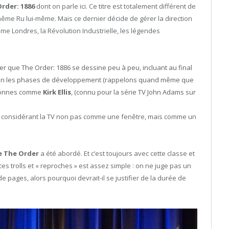
rder: 1886
dont on parle ici. Ce titre est totalement différent de
ême Ru lui-même. Mais ce dernier décide de gérer la direction
mme Londres, la Révolution Industrielle, les légendes
pier que The Order: 1886 se dessine peu à peu, incluant au final
n les phases de développement (rappelons quand même que
ersonnes comme
Kirk Ellis
, (connu pour la série TV John Adams sur
 en considérant la TV non pas comme une fenêtre, mais comme un
de The Order
a été abordé. Et c’est toujours avec cette classe et
s trolls et « reproches » est assez simple : on ne juge pas un
e pages, alors pourquoi devrait-il se justifier de la durée de