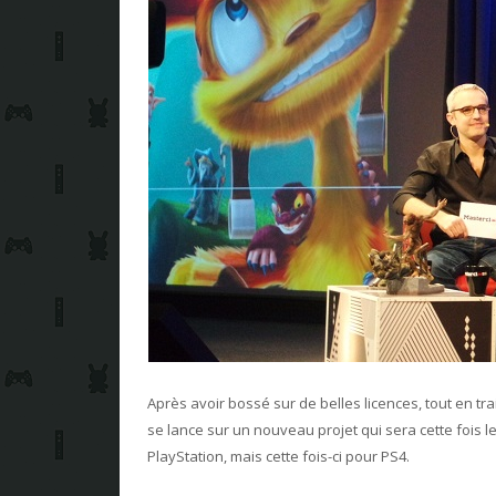
Après avoir bossé sur de belles licences, tout en tr
se lance sur un nouveau projet qui sera cette fois l
PlayStation, mais cette fois-ci pour PS4.