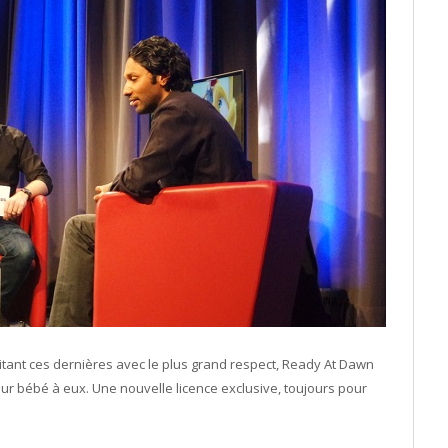
aitant ces dernières avec le plus grand respect, Ready At Dawn
eur bébé à eux. Une nouvelle licence exclusive, toujours pour