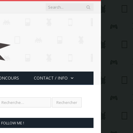
ONCOURS
CONTACT / INFO
FOLLOW ME !