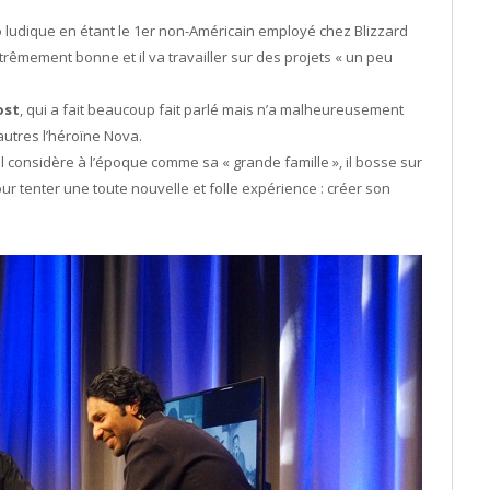
o ludique en étant le 1er non-Américain employé chez Blizzard
êmement bonne et il va travailler sur des projets « un peu
ost
, qui a fait beaucoup fait parlé mais n’a malheureusement
 autres l’héroïne Nova.
’il considère à l’époque comme sa « grande famille », il bosse sur
our tenter une toute nouvelle et folle expérience : créer son