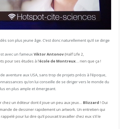
 dès son plus jeune âge. C’est donc naturellement qu’il se dirige
’est avec un fameux
Viktor Antonov
(Half Life 2,
ts pour ses études à l’
école de Montreux
… rien que ça !
nde aventure aux USA, sans trop de projets précis à l’époque,
onnaissances qu’on lui conseille de se diriger vers le monde du
plus en plus ample et émergeant.
er chez un éditeur dont il joue un peu aux jeux…
Blizzard
! Oui
emande de dessiner rapidement un artwork. Un entretien qui
appelé pour lui dire qu’il pouvait travailler chez eux s’il le