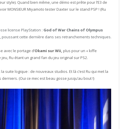
 leur style). Quand bien même, une démo est prête pour l’E3 de
e voir MONSIEUR Miyamoto tester Daxter sur le stand PSP ! (Ru
osse license PlayStation :
God of War Chains of Olympus
P, poussant cette dernière dans ses retranchements techniques.
se avec le portage d’
Okami sur Wii,
plus pour un « kiffe
jeu, Ru étant un grand fan du jeu original sur PS2.
la suite logique : de nouveaux studios. Et là c’est Ru qui met la
 derniers. (Oui ce mec est beau gosse jusqu’au bout !)