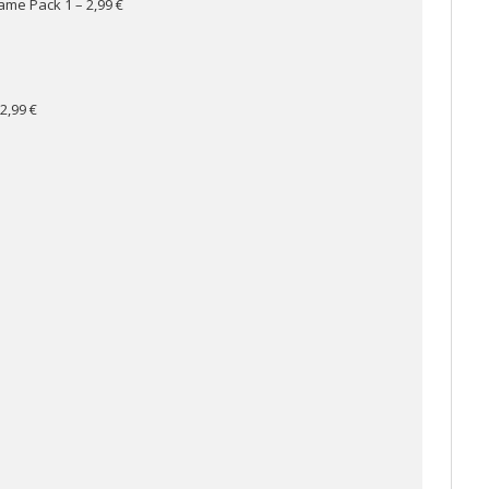
Game Pack 1
– 2,99 €
2,99 €