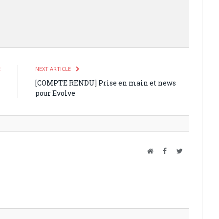
E
NEXT ARTICLE
4
[COMPTE RENDU] Prise en main et news
pour Evolve
Website
Facebook
Twitter