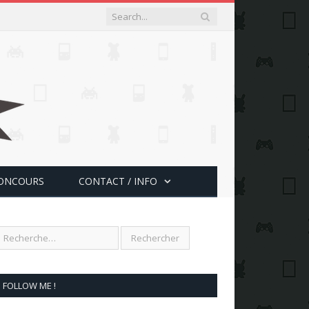
ONCOURS
CONTACT / INFO
FOLLOW ME !