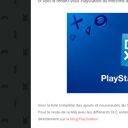
Et voici le rendez-vous PlayStation du mercredi 
Voici la liste complète des ajouts et nouveautés du 
Pour le reste de la MAJ avec les différents DLC, exte
directement sur
le blog PlayStation