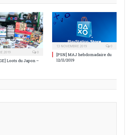
13 NOVEMBRE 2019
0
E 2019
0
[PSN] MAJ hebdomadaire du
12/11/2019
E] Loots du Japon –