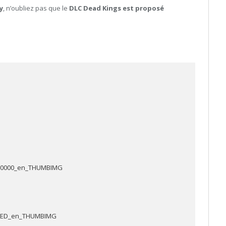
y
, n’oubliez pas que le
DLC Dead Kings est proposé