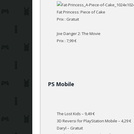
Fat Princess: Piece of Cake
Prix : Gratuit
Joe Danger 2: The Movie
Prix : 7,99 €
PS Mobile
The Lost Kids
– 9,49 €
3D Reversi for PlayStation Mobile
– 4,29 €
Daryl
– Gratuit