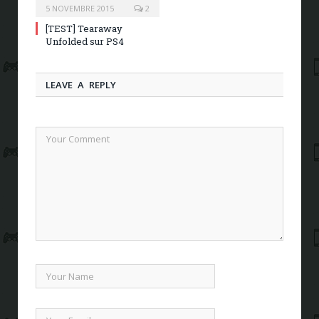
5 NOVEMBRE 2015
2
[TEST] Tearaway
Unfolded sur PS4
LEAVE A REPLY