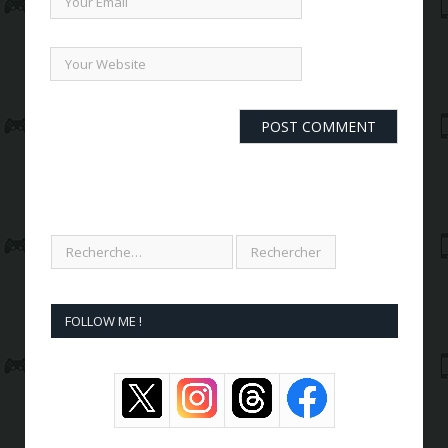
FOLLOW ME !