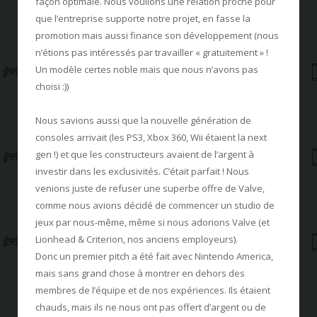
façon optimale. Nous voulions une relation proche pour
que l’entreprise supporte notre projet, en fasse la
promotion mais aussi finance son développement (nous
n’étions pas intéressés par travailler « gratuitement » !
Un modèle certes noble mais que nous n’avons pas
choisi :))
Nous savions aussi que la nouvelle génération de
consoles arrivait (les PS3, Xbox 360, Wii étaient la next
gen !) et que les constructeurs avaient de l’argent à
investir dans les exclusivités. C’était parfait ! Nous
venions juste de refuser une superbe offre de Valve,
comme nous avions décidé de commencer un studio de
jeux par nous-même, même si nous adorions Valve (et
Lionhead & Criterion, nos anciens employeurs).
Donc un premier pitch a été fait avec Nintendo America,
mais sans grand chose à montrer en dehors des
membres de l’équipe et de nos expériences. Ils étaient
chauds, mais ils ne nous ont pas offert d’argent ou de