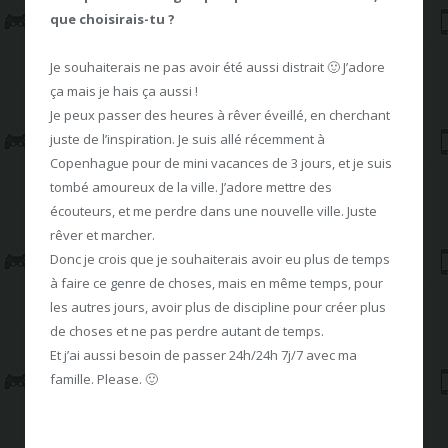
que choisirais-tu ?
Je souhaiterais ne pas avoir été aussi distrait 🙂 J’adore
ça mais je hais ça aussi !
Je peux passer des heures à rêver éveillé, en cherchant
juste de l’inspiration. Je suis allé récemment à
Copenhague pour de mini vacances de 3 jours, et je suis
tombé amoureux de la ville. J’adore mettre des
écouteurs, et me perdre dans une nouvelle ville. Juste
rêver et marcher.
Donc je crois que je souhaiterais avoir eu plus de temps
à faire ce genre de choses, mais en même temps, pour
les autres jours, avoir plus de discipline pour créer plus
de choses et ne pas perdre autant de temps.
Et j’ai aussi besoin de passer 24h/24h 7j/7 avec ma
famille. Please. 🙂