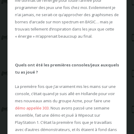
me donnait de l’énergie pour toute l’année pour
programmer des jeux une fois chez moi. Evidemment je
n’ai jamais, ne serait-ce qu’approcher des graphismes de
bornes d’arcade sur mon spectrum en BASIC… mais je
trouvais tellement d’inspiration dans les jeux que cette
« énergie » m’apprenait beaucoup au final.
Quels ont été les premières consoles/jeux auxquels
tu as joué ?
La première fois que j’ai vraiment mis les mains sur une
console, c’était quand je suis allé en Hollande pour voir
mes nouveaux amis du groupe Acme, pour faire une
démo appelée 303
. Nous avons passé une semaine
ensemble, fait une démo et joué à Wipeout sur
PlayStation 1. C’était la première fois que je travaillais
avec d’autres démonstrateurs, et ils étaient à fond dans