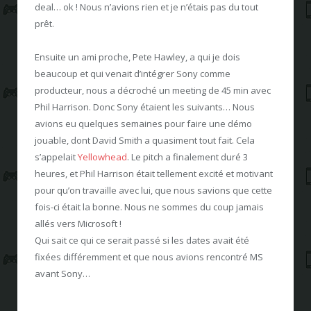
deal… ok ! Nous n’avions rien et je n’étais pas du tout
prêt.
Ensuite un ami proche, Pete Hawley, a qui je dois
beaucoup et qui venait d’intégrer Sony comme
producteur, nous a décroché un meeting de 45 min avec
Phil Harrison. Donc Sony étaient les suivants… Nous
avions eu quelques semaines pour faire une démo
jouable, dont David Smith a quasiment tout fait. Cela
s’appelait
Yellowhead
. Le pitch a finalement duré 3
heures, et Phil Harrison était tellement excité et motivant
pour qu’on travaille avec lui, que nous savions que cette
fois-ci était la bonne. Nous ne sommes du coup jamais
allés vers Microsoft !
Qui sait ce qui ce serait passé si les dates avait été
fixées différemment et que nous avions rencontré MS
avant Sony…