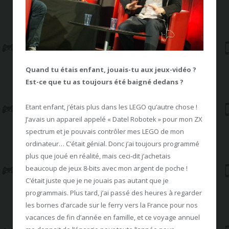
Quand tu étais enfant, jouais-tu aux jeux-vidéo ?
Est-ce que tu as toujours été baigné dedans ?
Etant enfant, j’étais plus dans les LEGO qu’autre chose !
J’avais un appareil appelé « Datel Robotek » pour mon ZX
spectrum et je pouvais contrôler mes LEGO de mon
ordinateur… C’était génial. Donc j’ai toujours programmé
plus que joué en réalité, mais ceci-dit j’achetais
beaucoup de jeux 8-bits avec mon argent de poche !
C’était juste que je ne jouais pas autant que je
programmais. Plus tard, j’ai passé des heures à regarder
les bornes d’arcade sur le ferry vers la France pour nos
vacances de fin d’année en famille, et ce voyage annuel