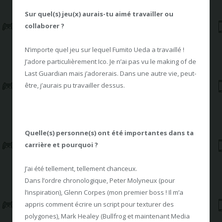
Sur quel(s) jeu(x) aurais-tu aimé travailler ou
collaborer ?
N’importe quel jeu sur lequel Fumito Ueda a travaillé !
J’adore particulièrement Ico. Je n’ai pas vu le making of de
Last Guardian mais j’adorerais. Dans une autre vie, peut-
être, j’aurais pu travailler dessus.
Quelle(s) personne(s) ont été importantes dans ta
carrière et pourquoi ?
J’ai été tellement, tellement chanceux.
Dans l’ordre chronologique, Peter Molyneux (pour
l’inspiration), Glenn Corpes (mon premier boss ! Il m’a
appris comment écrire un script pour texturer des
polygones), Mark Healey (Bullfrog et maintenant Media