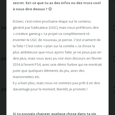
secret. Est-ce que tu as des infos ou des trucs cool
à nous dire dessus ? 🙂
Et bien, c’est notre prochaine étape sur le contenu
généré par l’utilisateur (UGC), mais nous préférons dire
« creative gaming ». Le projet va complètement ré-
inventer le UGC de nouveau, je pense. C’est vraiment de
la folie ! C’est notre « plan sur la comète », la chose la
plus ambitieuse que nous ayons faite. je ne peux pas en
dire plus, mais vous avez pu voir mon discours en février
2014 à l’event PS4, avec une démo furtive qui ne montrait
juste que quelques éléments du jeu, avec des
marionnettes etc.
Il y a bien plus, mais nous ne sommes pas prêt à en dire
davantage pour le moment. Bientôt, je promets !
Si tu pouvais changer quelque chose dans ta vie,