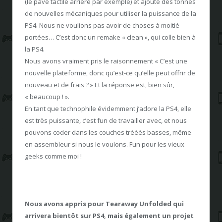
(le pavé tactile arrière par exemple) et ajouté des tonnes
de nouvelles mécaniques pour utiliser la puissance de la
PS4. Nous ne voulions pas avoir de choses à moitié
portées… C’est donc un remake « clean », qui colle bien à
la PS4.
Nous avons vraiment pris le raisonnement « C’est une
nouvelle plateforme, donc qu’est-ce qu’elle peut offrir de
nouveau et de frais ? » Et la réponse est, bien sûr,
« beaucoup ! ».
En tant que technophile évidemment j’adore la PS4, elle
est très puissante, c’est fun de travailler avec, et nous
pouvons coder dans les couches trèèès basses, même
en assembleur si nous le voulons. Fun pour les vieux
geeks comme moi !
Nous avons appris pour Tearaway Unfolded qui
arrivera bientôt sur PS4, mais également un projet