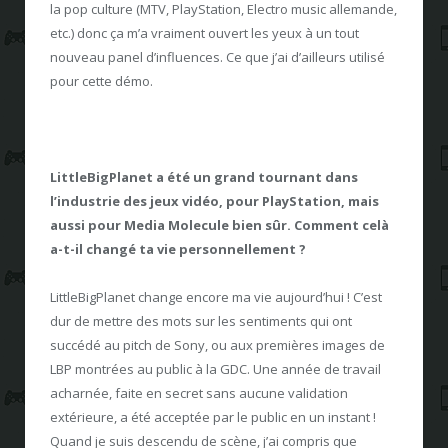
la pop culture (MTV, PlayStation, Electro music allemande,
etc.) donc ça m’a vraiment ouvert les yeux à un tout
nouveau panel d’influences. Ce que j’ai d’ailleurs utilisé
pour cette démo.
LittleBigPlanet a été un grand tournant dans
l’industrie des jeux vidéo, pour PlayStation, mais
aussi pour Media Molecule bien sûr. Comment celà
a-t-il changé ta vie personnellement ?
LittleBigPlanet change encore ma vie aujourd’hui ! C’est
dur de mettre des mots sur les sentiments qui ont
succédé au pitch de Sony, ou aux premières images de
LBP montrées au public à la GDC. Une année de travail
acharnée, faite en secret sans aucune validation
extérieure, a été acceptée par le public en un instant !
Quand je suis descendu de scène, j’ai compris que