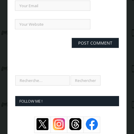
FOLLOW ME !