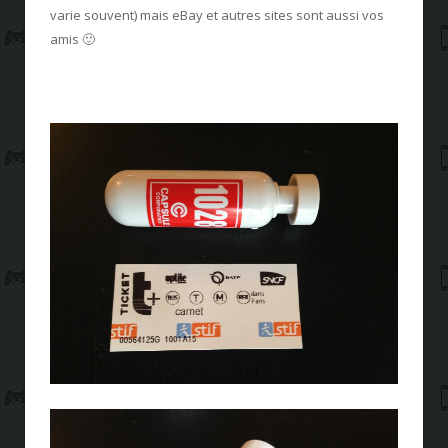
varie souvent) mais eBay et autres sites sont aussi vos
amis 🙂