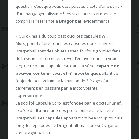
question, c’est que vous êtes passés à côté d’une série /
d’un manga génialissime ! Les
vrais
autres auront vite
compris la référence à
Dragonball
évidemment !
« Oui ok mais du coup c’est quoi ces capsules ?? »
Alors, pour la faire court, les capsules dans l’univers
Dragonball sont des objets assez foufous (tout les fans
de la série ont forcément rêvé d’en avoir dans la vraie
vie). Cette petite capsule est, dans la série,
capable de
pouvoir contenir tout et n’importe quoi
, allant de
l’objet de petit volume à la maison de 2 étages (oui
carrément !) en passant par la moto volante
supersonique.
La société Capsule Corp. est fondée par le docteur Brief,
le père de
Bulma
, une des protagonistes de la série
Dragonball. Les capsules apparaîtront beaucoup tout au
long des épisodes de Dragonball, mais aussi Dragonball
Z et Dragonball GT.