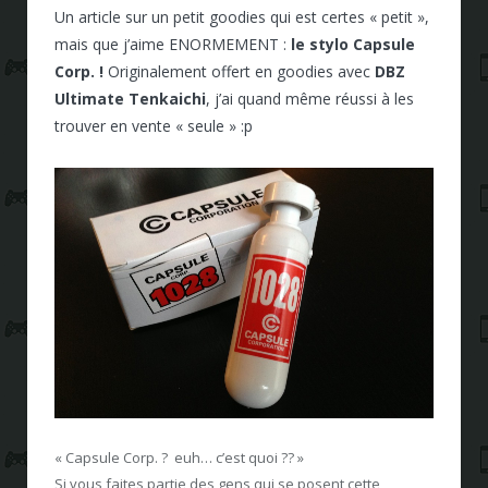
Un article sur un petit goodies qui est certes « petit »,
mais que j’aime ENORMEMENT :
le stylo Capsule
Corp. !
Originalement offert en goodies avec
DBZ
Ultimate Tenkaichi
, j’ai quand même réussi à les
trouver en vente « seule » :p
« Capsule Corp. ? euh… c’est quoi ?? »
Si vous faites partie des gens qui se posent cette