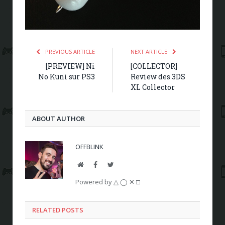
PREVIOUS ARTICLE
NEXT ARTICLE
[PREVIEW] Ni
[COLLECTOR]
No Kuni sur PS3
Review des 3DS
XL Collector
ABOUT AUTHOR
OFFBLINK
Website
Facebook
Twitter
Powered by △ ◯ ✕ □
RELATED POSTS