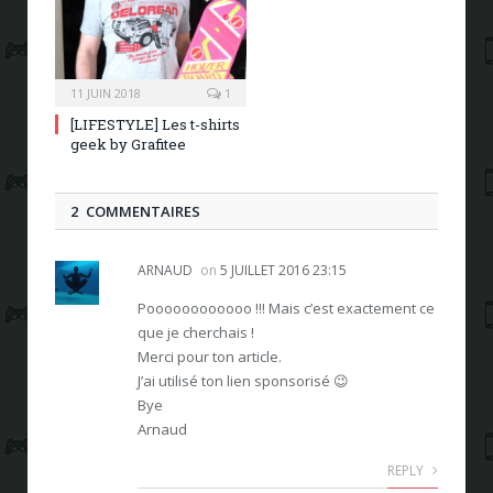
11 JUIN 2018
1
[LIFESTYLE] Les t-shirts
geek by Grafitee
2 COMMENTAIRES
ARNAUD
on
5 JUILLET 2016 23:15
Poooooooooooo !!! Mais c’est exactement ce
que je cherchais !
Merci pour ton article.
J’ai utilisé ton lien sponsorisé 😉
Bye
Arnaud
REPLY