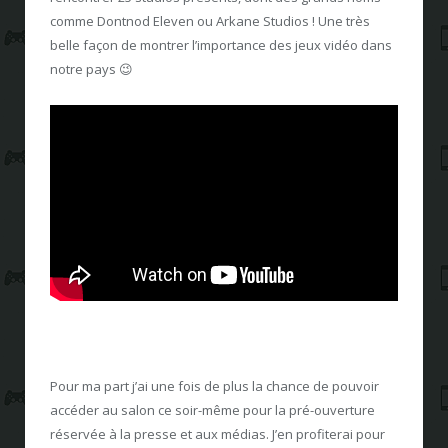
comme Dontnod Eleven ou Arkane Studios ! Une très
belle façon de montrer l’importance des jeux vidéo dans
notre pays 😉
Pour ma part j’ai une fois de plus la chance de pouvoir
accéder au salon ce soir-même pour la pré-ouverture
réservée à la presse et aux médias. J’en profiterai pour