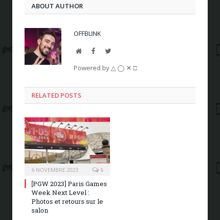
ABOUT AUTHOR
OFFBLINK
Website
Facebook
Twitter
Powered by △ ◯ ✕ □
RELATED POSTS
6 NOVEMBRE 2023
6
[PGW 2023] Paris Games
Week Next Level :
Photos et retours sur le
salon