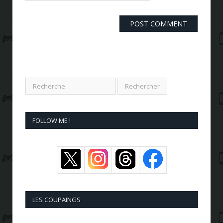
FOLLOW ME !
LES COUPAINGS