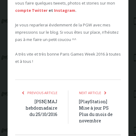
vous faire quelques tweets, photos et stories sur mon
compte Twitter
et
Instagram
.
Je vous reparlerai évidemment de la PGW avec mes
impressions sur le blog. Si vous êtes sur place, n’hésitez
pas à me faire un petit coucou ^^
A très vite et très bonne Paris Games Week 2016 à toutes
et à tous !
PREVIOUS ARTICLE
NEXT ARTICLE
[PSN] MAJ
[PlayStation]
hebdomadaire
Mise à jour PS
du 25/10/2016
Plus du mois de
novembre