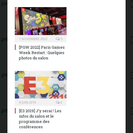
1 NOVEMBRE 2022
5
[PGW 2022] Paris Games
Week Restart : Quelques
photos du salon
4 JUIN 2019
0
[E3 2019] J’y serai ! Les
infos du salon et le
programme des
conférences