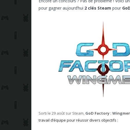
Encore un concours ? Pas de problème ! Voici u
pour gagner aujourd’hui
2 clés Steam
pour
GoD
Sorti le 29 août sur Steam,
GoD Factory : Wingme
travail d’équipe pour réussir divers objectifs :