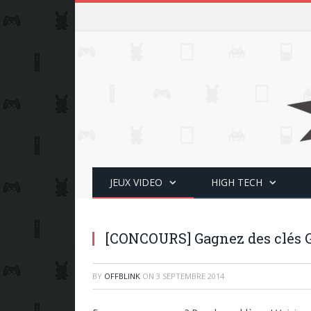
JEUX VIDEO
HIGH TECH
[CONCOURS] Gagnez des clés 
BY
OFFBLINK
ON
3 SEPTEMBRE 2014