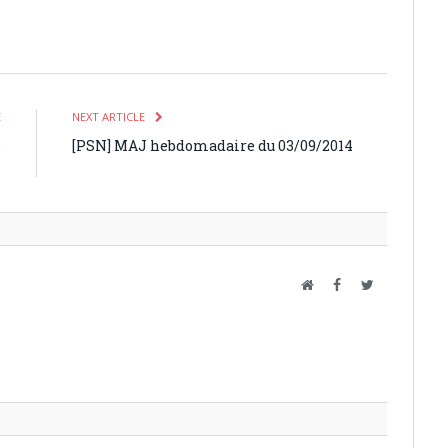
E
NEXT ARTICLE
e
[PSN] MAJ hebdomadaire du 03/09/2014
3
Website
Facebook
Twitter