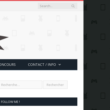
ONCOURS
CONTACT / INFO
FOLLOW ME !