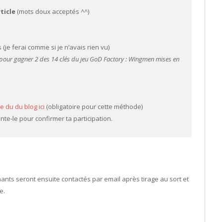
rticle
(mots doux acceptés ^^)
 (je ferai comme si je n’avais rien vu)
 pour gagner 2 des 14 clés du jeu GoD Factory : Wingmen mises en
e du du blog ici
(obligatoire pour cette méthode)
te-le pour confirmer ta participation.
nants seront ensuite contactés par email après tirage au sort et
e.