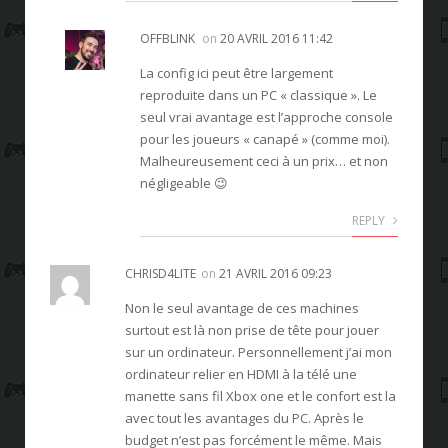
OFFBLINK
on
20 AVRIL 2016 11:42
La config ici peut être largement
reproduite dans un PC « classique ». Le
seul vrai avantage est l’approche console
pour les joueurs « canapé » (comme moi).
Malheureusement ceci à un prix… et non
négligeable 😉
REPLY
CHRISD4LITE
on
21 AVRIL 2016 09:23
Non le seul avantage de ces machines
surtout est là non prise de tête pour jouer
sur un ordinateur. Personnellement j’ai mon
ordinateur relier en HDMI à la télé une
manette sans fil Xbox one et le confort est la
avec tout les avantages du PC. Après le
budget n’est pas forcément le même. Mais