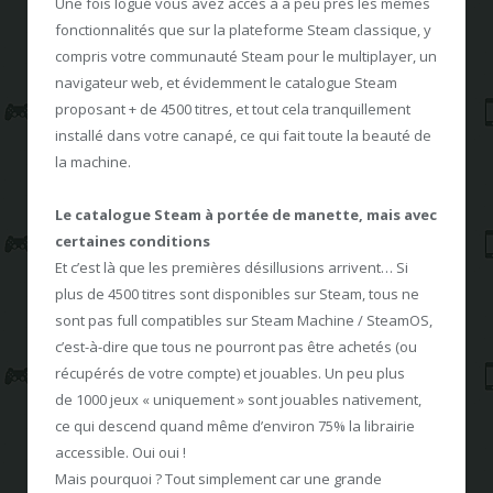
Une fois logué vous avez accès à à peu près les mêmes
fonctionnalités que sur la plateforme Steam classique, y
compris votre communauté Steam pour le multiplayer, un
navigateur web, et évidemment le catalogue Steam
proposant + de 4500 titres, et tout cela tranquillement
installé dans votre canapé, ce qui fait toute la beauté de
la machine.
Le catalogue Steam à portée de manette, mais avec
certaines conditions
Et c’est là que les premières désillusions arrivent… Si
plus de 4500 titres sont disponibles sur Steam, tous ne
sont pas full compatibles sur Steam Machine / SteamOS,
c’est-à-dire que tous ne pourront pas être achetés (ou
récupérés de votre compte) et jouables. Un peu plus
de 1000 jeux « uniquement » sont jouables nativement,
ce qui descend quand même d’environ 75% la librairie
accessible. Oui oui !
Mais pourquoi ? Tout simplement car une grande