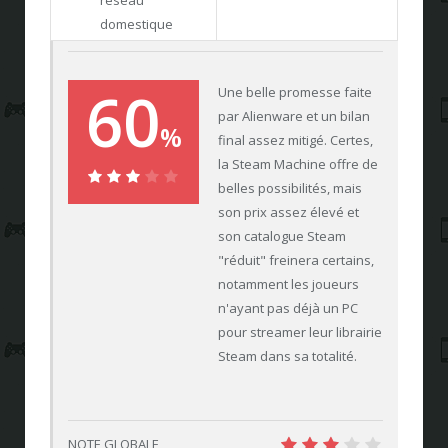
domestique
60
Une belle promesse faite
par Alienware et un bilan
%
final assez mitigé. Certes,
la Steam Machine offre de
belles possibilités, mais
60%
son prix assez élevé et
son catalogue Steam
"réduit" freinera certains,
notamment les joueurs
n'ayant pas déjà un PC
pour streamer leur librairie
Steam dans sa totalité.
NOTE GLOBALE