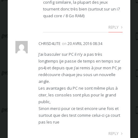
config similaire, la plupart des jeux
tournent donc très bien (surtout sur un i7
quad core / 8 Go RAM)
REPLY
CHRISD4LITE
on
20 AVRIL 2016 08:34
J’ai basculer sur PC il n’y a pas très
longtemps (je passe de temps en temps sur
ps4) et depuis que j’ai remis à jour mon PC je
redécouvre chaque jeu sous un nouvelle
angle.
Les avantages du PC ne sont même plus à
citer, les consoles sont plus pour le grand
public,
Sinon merci pour ce test encore une fois et
surtout que des test comme celui-ci ça court
pas les rue
REPLY