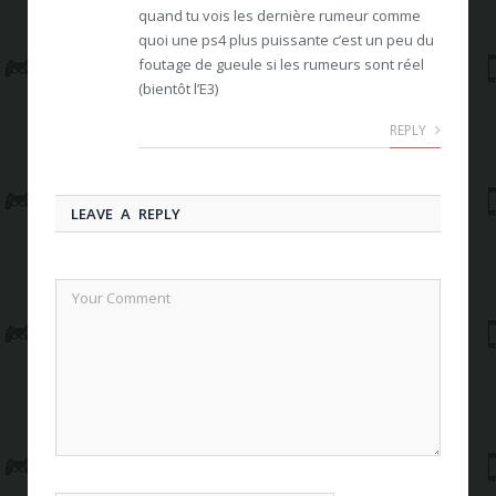
quand tu vois les dernière rumeur comme
quoi une ps4 plus puissante c’est un peu du
foutage de gueule si les rumeurs sont réel
(bientôt l’E3)
REPLY
LEAVE A REPLY