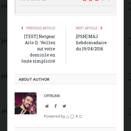
6
PREVIOUS ARTICLE
NEXT ARTICLE
[TEST] Netgear
[PSN] MAJ
Arlo Q : Veillez
hebdomadaire
sur votre
du 19/04/2016
domicile en
toute simplicité
ABOUT AUTHOR
OFFBLINK
Website
Facebook
Twitter
Powered by △ ◯ ✕ □