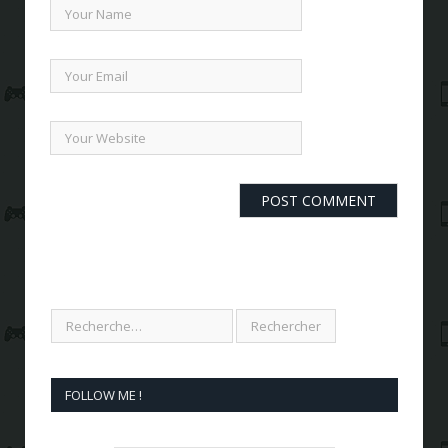
FOLLOW ME !