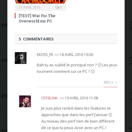
21 AVRIL 2015
0
[TEST] War For The
Overworld sur PC
5 COMMENTAIRES
EKO55_FR
on
18 AVRIL 2016 19:06
Bah tu as oublié le principal non ? 🙂 Les jeux
tournent comment sur ce PC ? 🙂
REPLY
OFFBLINK
on
19 AVRIL 2016 11:08
Je suis plus rentré dans les features et
approches que dans les perf j’avoue 🙂
Au niveau des perf rien de bien différent
de ce que tu peux avoir avec un PC /