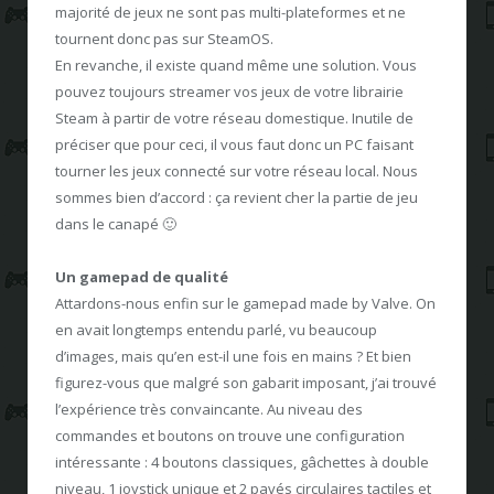
majorité de jeux ne sont pas multi-plateformes et ne
tournent donc pas sur SteamOS.
En revanche, il existe quand même une solution. Vous
pouvez toujours streamer vos jeux de votre librairie
Steam à partir de votre réseau domestique. Inutile de
préciser que pour ceci, il vous faut donc un PC faisant
tourner les jeux connecté sur votre réseau local. Nous
sommes bien d’accord : ça revient cher la partie de jeu
dans le canapé 🙂
Un gamepad de qualité
Attardons-nous enfin sur le gamepad made by Valve. On
en avait longtemps entendu parlé, vu beaucoup
d’images, mais qu’en est-il une fois en mains ? Et bien
figurez-vous que malgré son gabarit imposant, j’ai trouvé
l’expérience très convaincante. Au niveau des
commandes et boutons on trouve une configuration
intéressante : 4 boutons classiques, gâchettes à double
niveau, 1 joystick unique et 2 pavés circulaires tactiles et