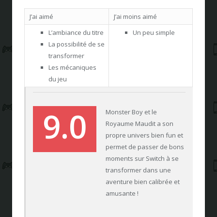
J’ai aimé
J’ai moins aimé
L’ambiance du titre
Un peu simple
La possibilité de se
transformer
Les mécaniques
du jeu
9.0
Monster Boy et le
Royaume Maudit a son
propre univers bien fun et
permet de passer de bons
moments sur Switch à se
transformer dans une
aventure bien calibrée et
amusante !