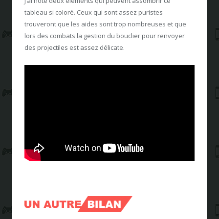
J’ai noté deux éléments qui peuvent assombrir ce
tableau si coloré. Ceux qui sont assez puristes
trouveront que les aides sont trop nombreuses et que
lors des combats la gestion du bouclier pour renvoyer
des projectiles est assez délicate.