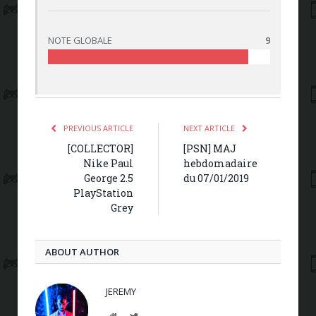
NOTE GLOBALE
9
PREVIOUS ARTICLE
NEXT ARTICLE
[COLLECTOR]
[PSN] MAJ
Nike Paul
hebdomadaire
George 2.5
du 07/01/2019
PlayStation
Grey
ABOUT AUTHOR
JEREMY
Website
Twitter