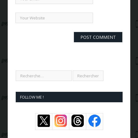
FOLLOW ME !