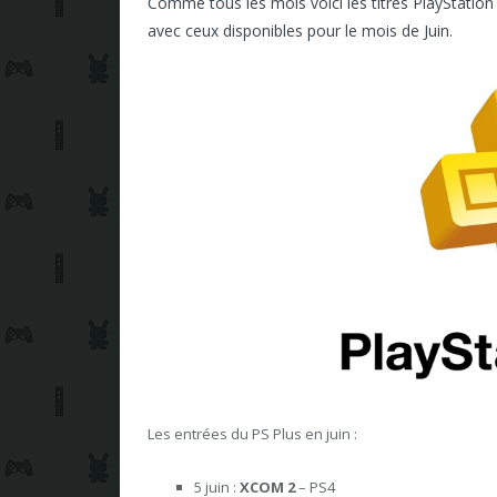
Comme tous les mois voici les titres PlayStation
avec ceux disponibles pour le mois de Juin.
Les entrées du PS Plus en juin :
5 juin :
XCOM 2
– PS4