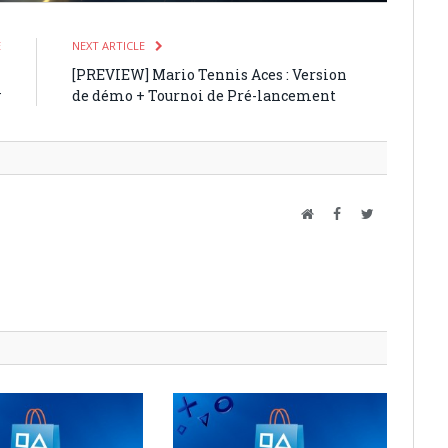
E
NEXT ARTICLE
n
[PREVIEW] Mario Tennis Aces : Version
y
de démo + Tournoi de Pré-lancement
Website
Facebook
Twitter