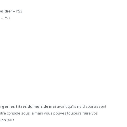
Soldier
– PS3
n
– PS3
rger les titres du mois de mai
avant qu’ils ne disparaissent
otre console sous la main vous pouvez toujours faire vos
Bon jeu !