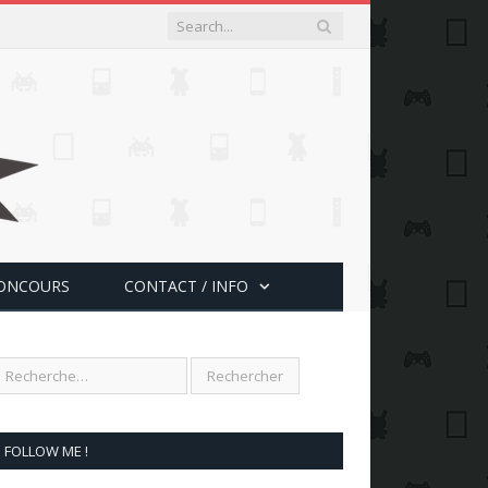
ONCOURS
CONTACT / INFO
FOLLOW ME !