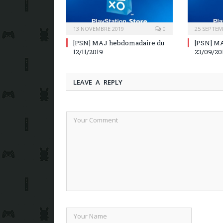
13 NOVEMBRE 2019
0
25 SEPTEM
[PSN] MAJ hebdomadaire du
[PSN] M
12/11/2019
23/09/20
LEAVE A REPLY