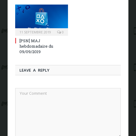
11 SEPTEMBRE 2019
0
[PSN] MAJ
hebdomadaire du
09/09/2019
LEAVE A REPLY