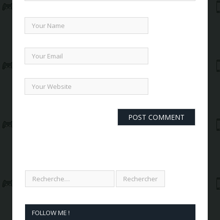
FOLLOW ME !