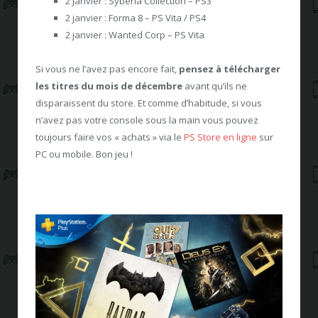
2 janvier : Syberia Collection – PS3
2 janvier : Forma 8 – PS Vita / PS4
2 janvier : Wanted Corp – PS Vita
Si vous ne l’avez pas encore fait,
pensez à télécharger
les titres du mois de décembre
avant qu’ils ne
disparaissent du store. Et comme d’habitude, si vous
n’avez pas votre console sous la main vous pouvez
toujours faire vos « achats » via le
PS Store en ligne
sur
PC ou mobile. Bon jeu !