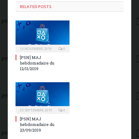
RELATED POSTS
13 NOVEMBRE 2019
0
[PSN] MAJ
hebdomadaire du
12/11/2019
25 SEPTEMBRE 2019
0
[PSN] MAJ
hebdomadaire du
23/09/2019