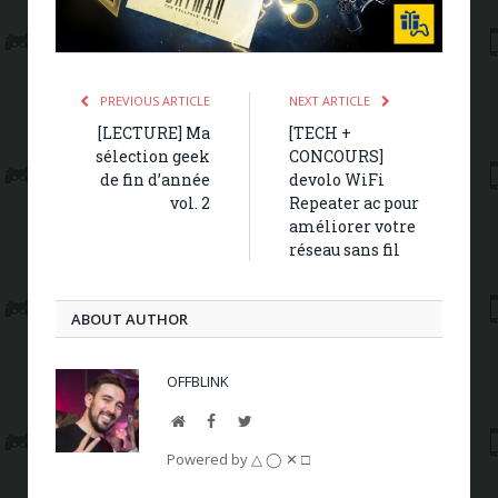
PREVIOUS ARTICLE
NEXT ARTICLE
[LECTURE] Ma
[TECH +
sélection geek
CONCOURS]
de fin d’année
devolo WiFi
vol. 2
Repeater ac pour
améliorer votre
réseau sans fil
ABOUT AUTHOR
OFFBLINK
Website
Facebook
Twitter
Powered by △ ◯ ✕ □