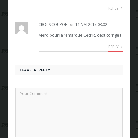
REPLY
CROCS COUPON
on
11 MAI 2017 03:02
Merci pour la remarque Cédric, c’est corrigé !
REPLY
LEAVE A REPLY