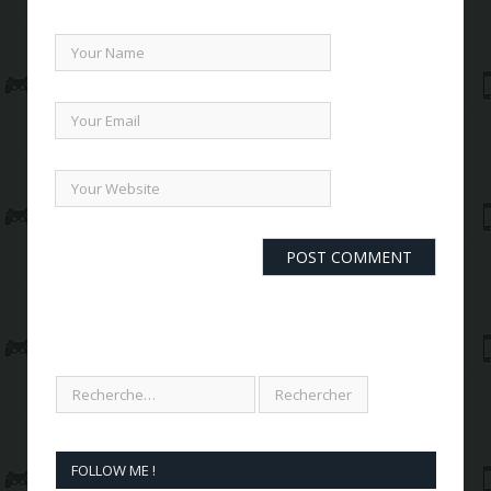
FOLLOW ME !