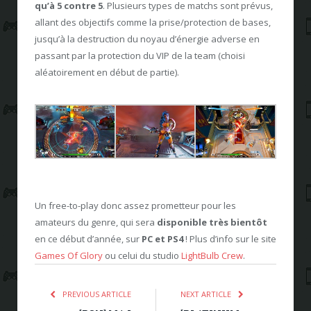
qu’à 5 contre 5
. Plusieurs types de matchs sont prévus,
allant des objectifs comme la prise/protection de bases,
jusqu’à la destruction du noyau d’énergie adverse en
passant par la protection du VIP de la team (choisi
aléatoirement en début de partie).
Un free-to-play donc assez prometteur pour les
amateurs du genre, qui sera
disponible très bientôt
en ce début d’année, sur
PC et PS4
! Plus d’info sur le site
Games Of Glory
ou celui du studio
LightBulb Crew
.
PREVIOUS ARTICLE
NEXT ARTICLE