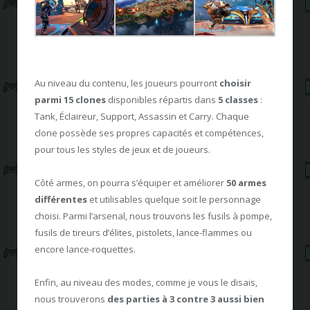
Au niveau du contenu, les joueurs pourront
choisir
parmi 15 clones
disponibles répartis dans
5 classes
:
Tank, Éclaireur, Support, Assassin et Carry. Chaque
clone possède ses propres capacités et compétences,
pour tous les styles de jeux et de joueurs.
Côté armes, on pourra s’équiper et améliorer
50 armes
différentes
et utilisables quelque soit le personnage
choisi. Parmi l’arsenal, nous trouvons les fusils à pompe,
fusils de tireurs d’élites, pistolets, lance-flammes ou
encore lance-roquettes.
Enfin, au niveau des modes, comme je vous le disais,
nous trouverons
des parties à 3 contre 3 aussi bien