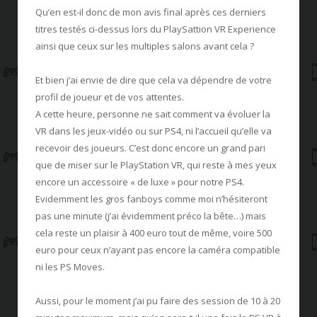
Qu’en est-il donc de mon avis final après ces derniers
titres testés ci-dessus lors du PlaySattion VR Experience
ainsi que ceux sur les multiples salons avant cela ?
Et bien j’ai envie de dire que cela va dépendre de votre
profil de joueur et de vos attentes.
A cette heure, personne ne sait comment va évoluer la
VR dans les jeux-vidéo ou sur PS4, ni l’accueil qu’elle va
recevoir des joueurs. C’est donc encore un grand pari
que de miser sur le PlayStation VR, qui reste à mes yeux
encore un accessoire « de luxe » pour notre PS4.
Evidemment les gros fanboys comme moi n’hésiteront
pas une minute (j’ai évidemment préco la bête…) mais
cela reste un plaisir à 400 euro tout de même, voire 500
euro pour ceux n’ayant pas encore la caméra compatible
ni les PS Moves.
Aussi, pour le moment j’ai pu faire des session de 10 à 20