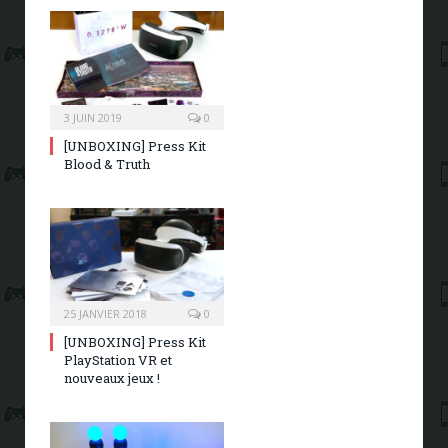
3 JUIN 2019
0
[UNBOXING] Press Kit
Blood & Truth
25 JANVIER 2018
0
[UNBOXING] Press Kit
PlayStation VR et
nouveaux jeux !