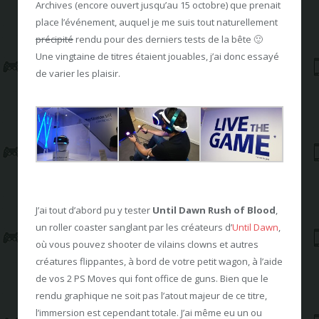
Archives (encore ouvert jusqu’au 15 octobre) que prenait
place l’événement, auquel je me suis tout naturellement
précipité
rendu pour des derniers tests de la bête 🙂
Une vingtaine de titres étaient jouables, j’ai donc essayé
de varier les plaisir.
J’ai tout d’abord pu y tester
Until Dawn Rush of Blood
,
un roller coaster sanglant par les créateurs d’
Until Dawn
,
où vous pouvez shooter de vilains clowns et autres
créatures flippantes, à bord de votre petit wagon, à l’aide
de vos 2 PS Moves qui font office de guns. Bien que le
rendu graphique ne soit pas l’atout majeur de ce titre,
l’immersion est cependant totale. J’ai même eu un ou