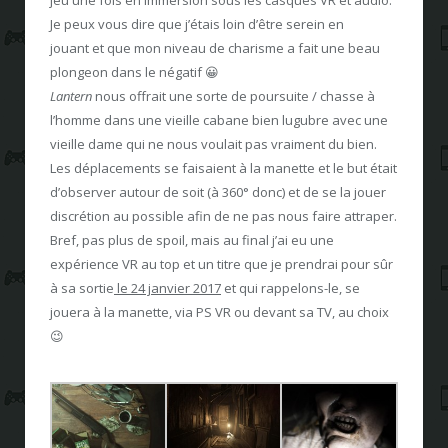
Je peux vous dire que j’étais loin d’être serein en
jouant et que mon niveau de charisme a fait une beau
plongeon dans le négatif 😀
Lantern
nous offrait une sorte de poursuite / chasse à
l’homme dans une vieille cabane bien lugubre avec une
vieille dame qui ne nous voulait pas vraiment du bien.
Les déplacements se faisaient à la manette et le but était
d’observer autour de soit (à 360° donc) et de se la jouer
discrétion au possible afin de ne pas nous faire attraper.
Bref, pas plus de spoil, mais au final j’ai eu une
expérience VR au top et un titre que je prendrai pour sûr
à sa sortie
le 24 janvier 2017
et qui rappelons-le, se
jouera à la manette, via PS VR ou devant sa TV, au choix
😉