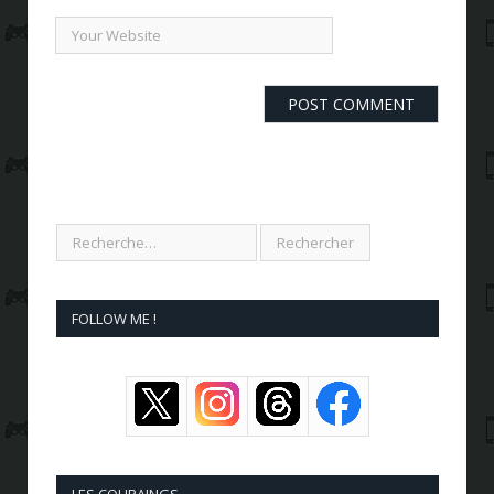
FOLLOW ME !