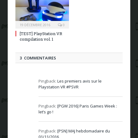
19 DÉCEMBRE 2016
0
[TEST] PlayStation VR
compilation vol. 1
3 COMMENTAIRES
Pingback:
Les premiers avis sur le
Playstation VR #PSVR
Pingback:
[PGW 2016] Paris Games Week :
let’s go !
Pingback:
[PSN] MAJ hebdomadaire du
01/11/2016