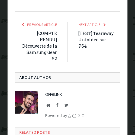
PREVIOUS ARTICLE
NEXT ARTICLE
[COMPTE
[TEST] Tearaway
RENDU]
Unfolded sur
Découverte de la
PS4
Samsung Gear
S2
ABOUT AUTHOR
OFFBLINK
Website
Facebook
Twitter
Powered by △ ◯ ✕ □
RELATED POSTS