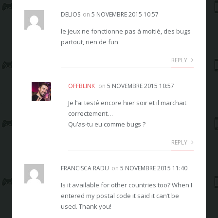
DELIOS
on
5 NOVEMBRE 2015 10:57
le jeux ne fonctionne pas à moitié, des bugs
partout, rien de fun
REPLY
OFFBLINK
on
5 NOVEMBRE 2015 10:57
Je l’ai testé encore hier soir et il marchait
correctement…
Qu’as-tu eu comme bugs ?
REPLY
FRANCISCA RADU
on
5 NOVEMBRE 2015 11:40
Is it available for other countries too? When I
entered my postal code it said it can’t be
used. Thank you!