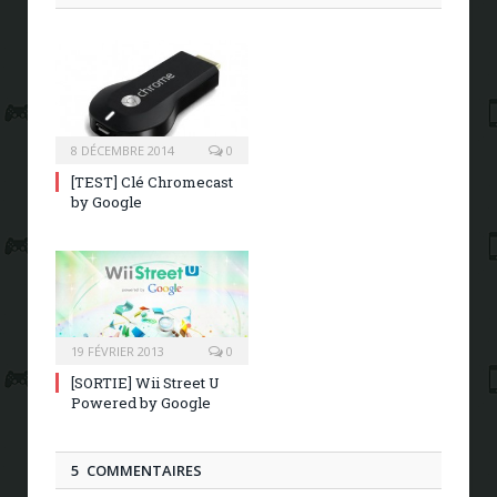
8 DÉCEMBRE 2014
0
[TEST] Clé Chromecast
by Google
19 FÉVRIER 2013
0
[SORTIE] Wii Street U
Powered by Google
5 COMMENTAIRES