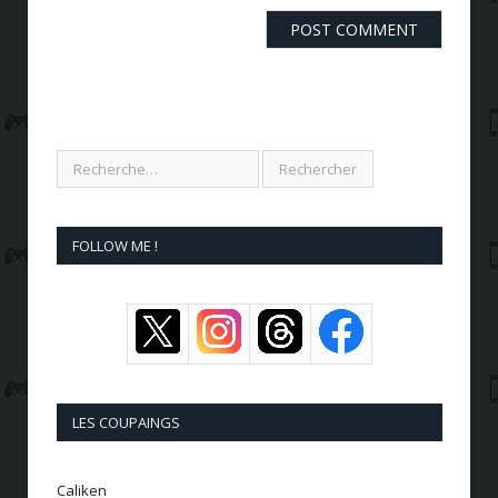
FOLLOW ME !
LES COUPAINGS
Caliken