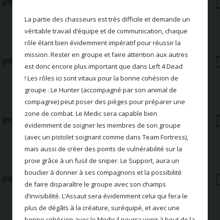
La partie des chasseurs est très difficile et demande un
véritable travail d’équipe et de communication, chaque
rôle étant bien évidemment impératif pour réussir la
mission. Rester en groupe et faire attention aux autres
est donc encore plus important que dans Left 4 Dead
! Les rôles ici sont vitaux pour la bonne cohésion de
groupe : Le Hunter (accompagné par son animal de
compagnie) peut poser des pièges pour préparer une
zone de combat. Le Medic sera capable bien
évidemment de soigner les membres de son groupe
(avec un pistolet soignant comme dans Team Fortress),
mais aussi de créer des points de vulnérabilité sur la
proie grâce à un fusil de sniper. Le Support, aura un
bouclier à donner à ses compagnons et la possibilité
de faire disparaître le groupe avec son champs
d’invisibilité. L’Assaut sera évidemment celui qui fera le
plus de dégâts à la créature, suréquipé, et avec une
bonne cohésion avec le Medic il pourra venir à bout de la