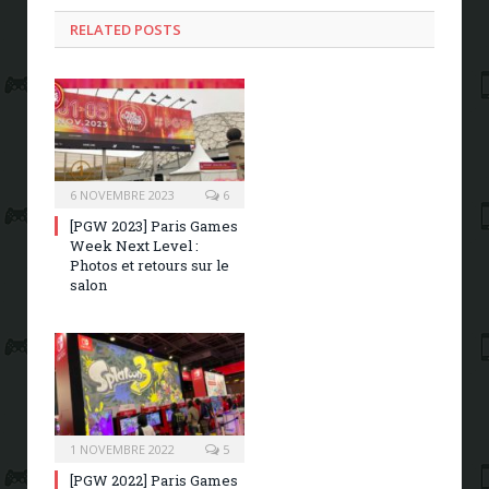
RELATED POSTS
6 NOVEMBRE 2023
6
[PGW 2023] Paris Games
Week Next Level :
Photos et retours sur le
salon
1 NOVEMBRE 2022
5
[PGW 2022] Paris Games