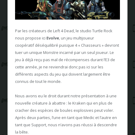
Par les créateurs de Left 4 Dead, le studio Turtle Rock
nous propose ici
Evolve
, un jeu multijoueur
coopératif déséquilibré puisque 4 « Chasseurs » devront
tuer un unique Monstre incarné par un seul joueur. Le
jeu à déjà reçu pas mal de récompenses durant l’E3 de
cette année, je ne reviendrai donc pas ici sur les
différents aspects du jeu qui doivent largement être
connus de tout le monde.
Nous avons eu le droit durant notre présentation à une
nouvelle créature à abattre : le Kraken qui en plus de
cracher des espèces de boules explosives peut voler.
Après deux parties, l’une en tant que Medic et l’autre en
tant que Support, nous n’avons pas réussi à descendre
la bête.