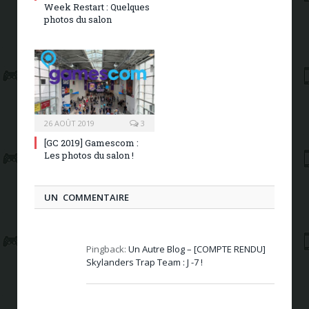
Week Restart : Quelques
photos du salon
26 AOÛT 2019
3
[GC 2019] Gamescom :
Les photos du salon !
UN COMMENTAIRE
Pingback:
Un Autre Blog – [COMPTE RENDU]
Skylanders Trap Team : J -7 !