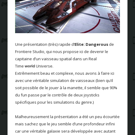
Une présentation (très) rapide d’
Elite: Dangerous
de
Frontiere Studio, qui nous propose ici de devenir le
capitaine d’un vaisseau spatial dans un Real
Time
world
Universe.
Extrêmement
beau et complexe, nous avons à faire ici
avec une véritable simulation de vaisseaux (bien qu’il
soit possible de le jouer à la manette, il semble que 90%
du fun passe par le contrôle de deux joysticks
spécifiques pour les simulations du genre.)
Malheureusement la présentation a été un peu écourtée
mais sachez que le jeu semble d’une profondeur infini
car une véritable galaxie sera développée avec autant