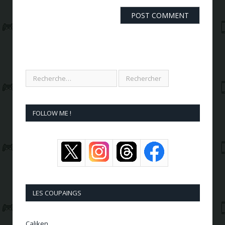
FOLLOW ME !
LES COUPAINGS
Caliken