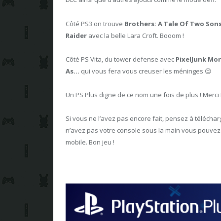
Côté PS3 on trouve
Brothers: A Tale Of Two Son
Raider
avec la belle Lara Croft. Booom !
Côté PS Vita, du tower defense avec
PixelJunk Mo
As…
qui vous fera vous creuser les méninges 😉
Un PS Plus digne de ce nom une fois de plus ! Merci 
Si vous ne l’avez pas encore fait, pensez à télécharg
n’avez pas votre console sous la main vous pouvez t
mobile. Bon jeu !