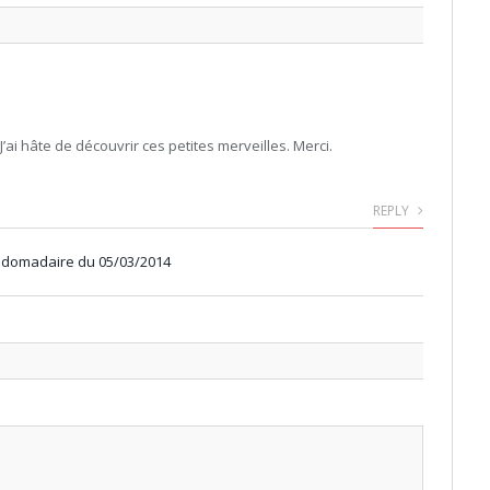
J’ai hâte de découvrir ces petites merveilles. Merci.
REPLY
ebdomadaire du 05/03/2014