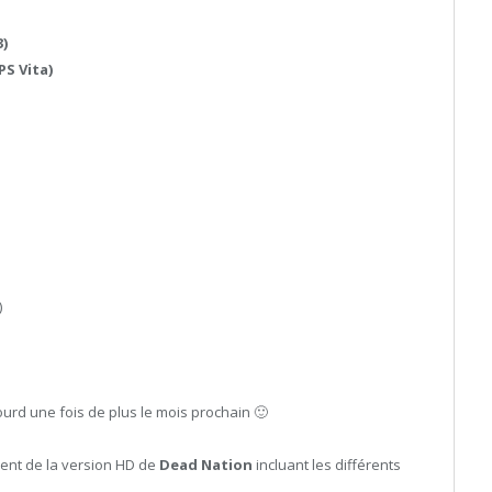
)
PS Vita)
)
ourd une fois de plus le mois prochain 🙂
ent de la version HD de
Dead Nation
incluant les différents