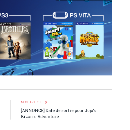
E
NEXT ARTICLE
4
[ANNONCE] Date de sortie pour Jojo’s
Bizarre Adventure