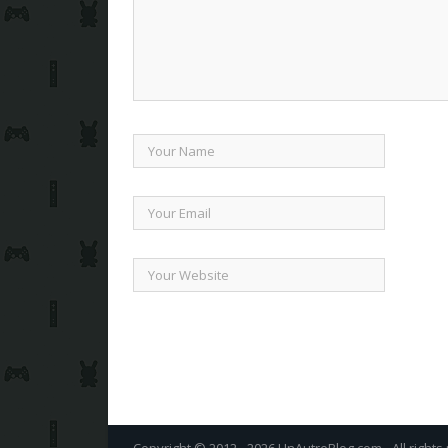
Copyright © 2012 - 2026 UnAutreBlog.com - All rights