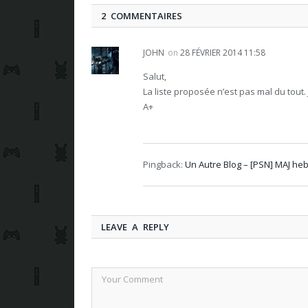
2 COMMENTAIRES
JOHN
on
28 FÉVRIER 2014 11:58
Salut,
La liste proposée n’est pas mal du tout. 
A+
Pingback:
Un Autre Blog – [PSN] MAJ h
LEAVE A REPLY