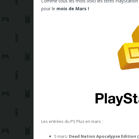
Comme tous les mois voici les titres PlayStation
pour le
mois de Mars !
Les entrées du PS Plus en mars :
5 mars:
Dead Nation Apocalypse Edition
(