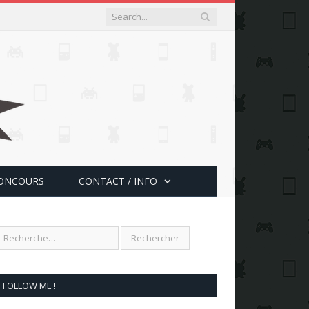
ONCOURS
CONTACT / INFO
FOLLOW ME !