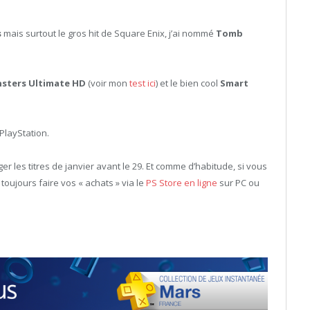
s
mais surtout le gros hit de Square Enix, j’ai nommé
Tomb
nsters Ultimate HD
(voir mon
test ici
) et le bien cool
Smart
PlayStation.
er les titres de janvier avant le 29. Et comme d’habitude, si vous
oujours faire vos « achats » via le
PS Store en ligne
sur PC ou