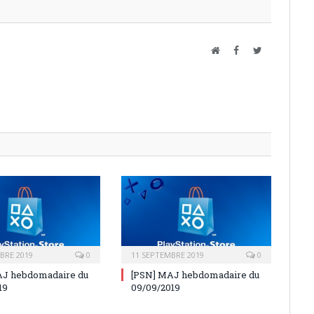
Website
Facebook
Twitter
BRE 2019
0
11 SEPTEMBRE 2019
0
AJ hebdomadaire du
[PSN] MAJ hebdomadaire du
19
09/09/2019