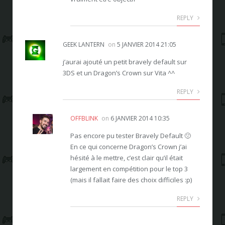
REPLY
GEEK LANTERN
on
5 JANVIER 2014 21:05
j’aurai ajouté un petit bravely default sur
3DS et un Dragon’s Crown sur Vita ^^
REPLY
OFFBLINK
on
6 JANVIER 2014 10:35
Pas encore pu tester Bravely Default 🙁
En ce qui concerne Dragon’s Crown j’ai
hésité à le mettre, c’est clair qu’il était
largement en compétition pour le top 3
(mais il fallait faire des choix difficiles :p)
REPLY