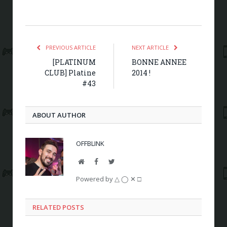
PREVIOUS ARTICLE
NEXT ARTICLE
[PLATINUM
BONNE ANNEE
CLUB] Platine
2014 !
#43
ABOUT AUTHOR
OFFBLINK
Website
Facebook
Twitter
Powered by △ ◯ ✕ □
RELATED POSTS