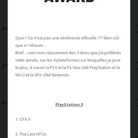
Quoi ? Ce n’est pas une cérémonie officielle ??? Bien sûr
que si ! Aheum…
Bref… voici mon classement des 3 titres que j’ai préférés
cette année, sur les 4 plateformes sur lesquelles je joue
le plus, à savoir la PS3 et la PS Vita côté PlayStation et la
Wii U et la 3DS côté Nintendo.
PlayStation 3
1. GTA V
2. The Last Of Us