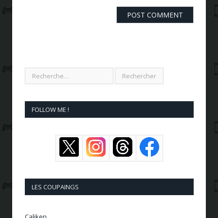
FOLLOW ME !
LES COUPAINGS
Caliken