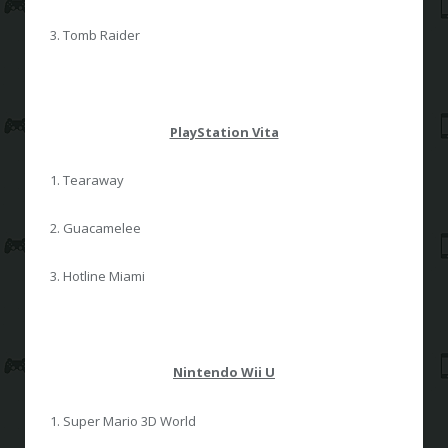
3. Tomb Raider
PlayStation Vita
1. Tearaway
2. Guacamelee
3. Hotline Miami
Nintendo Wii U
1. Super Mario 3D World