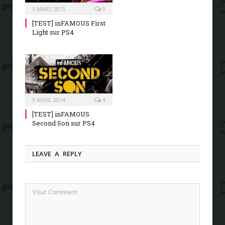
5 MARS 2015
0
[TEST] inFAMOUS First
Light sur PS4
9 AVRIL 2014
4
[TEST] inFAMOUS
Second Son sur PS4
LEAVE A REPLY