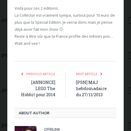
Voilà pour ces 2 éditions.
La Collector est vraiment sympa, surtout pour 10 euro de
plus que la Special Edition. Je verrai donc mais je pense
déjà avoir fait mon choix 🙂
Reste à être sûr que la France profite des mêmes prix…
Wait and see !
PREVIOUS ARTICLE
NEXT ARTICLE
[ANNONCE]
[PSN] MAJ
LEGO The
hebdomadaire
Hobbit pour 2014
du 27/11/2013
ABOUT AUTHOR
OFFBLINK