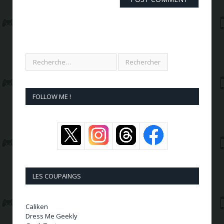
FOLLOW ME !
LES COUPAINGS
Caliken
Dress Me Geekly