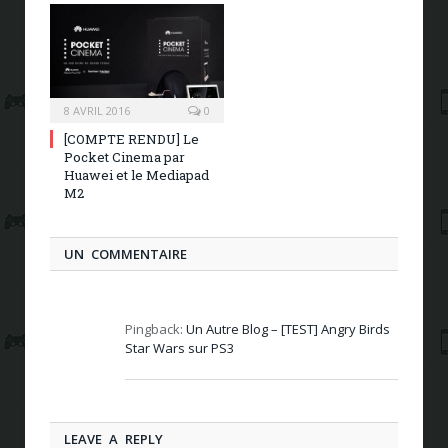
8 AVRIL 2016
0
[COMPTE RENDU] Le
Pocket Cinema par
Huawei et le Mediapad
M2
UN COMMENTAIRE
Pingback:
Un Autre Blog – [TEST] Angry Birds
Star Wars sur PS3
LEAVE A REPLY