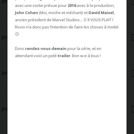
avec une sortie prévue pour
2016
avec à la production,
John Cohen
(Moi, moche et méchant
)
et
David Maisel
,
ancien président de Marvel Studios… S’ Il VOUS PLAIT !
Rovio n’a donc pas l’intention de faire les choses à moitié
🙂
Donc
rendez-vous demain
pour la série, et en
attendant voici un petit
trailer
. Bon w-e à tous !