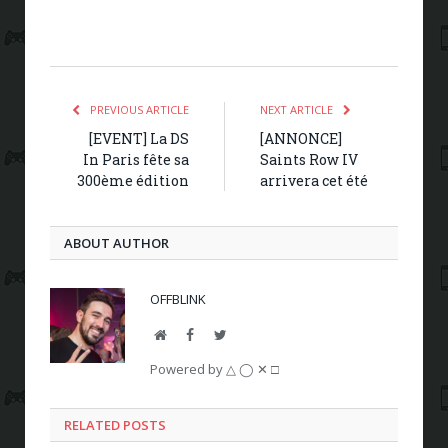
PREVIOUS ARTICLE
NEXT ARTICLE
[EVENT] La DS
[ANNONCE]
In Paris fête sa
Saints Row IV
300ème édition
arrivera cet été
ABOUT AUTHOR
OFFBLINK
Website
Facebook
Twitter
Powered by △ ◯ ✕ □
RELATED POSTS