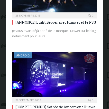
28 NOVEMBRE 2015
0
[ANNONCE] Light Bigger avec Huawei et le PSG
Je vous avais déjà parlé de la marque Huawei sur le blog,
notamment pour leurs…
ANDROID
29 SEPTEMBRE 2015
1
[COMPTE RENDU] Soirée de lancement Huawei