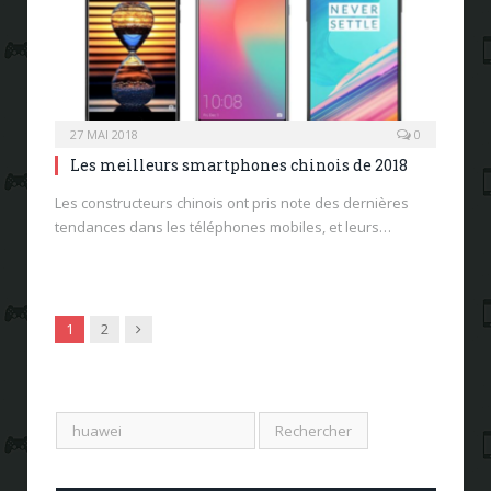
27 MAI 2018
0
Les meilleurs smartphones chinois de 2018
Les constructeurs chinois ont pris note des dernières
tendances dans les téléphones mobiles, et leurs…
Next
1
2