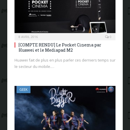
8 AVRIL 2016
0
[COMPTE RENDU] Le Pocket Cinema par
Huawei et le Mediapad M2
Huawei fait de plus en plus parler ces derniers temps sur
le secteur du mobile.…
GEEK