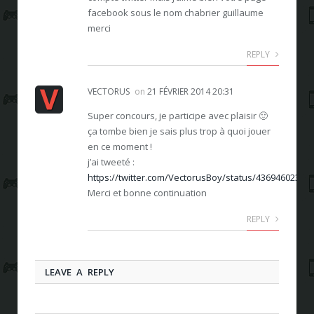
facebook sous le nom chabrier guillaume
merci
REPLY
VECTORUS
on
21 FÉVRIER 2014 20:31
Super concours, je participe avec plaisir 🙂
ça tombe bien je sais plus trop à quoi jouer
en ce moment !
j’ai tweeté :
https://twitter.com/VectorusBoy/status/43694602373
Merci et bonne continuation
REPLY
LEAVE A REPLY