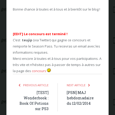
Bonne chance à toutes et à tous et à bientôt sur le blog !
[EDIT] Le concours est terminé !
C’est
teujip
(via Twitter)
qui gagne ce concours et
remporte le Season Pass.
Tu recevras un email avec les
informations requises.
Merci encore à toutes et à tous pour vos participations. A
très vite et n’hésitez pas à passer de temps à autres sur
la page des
concours
PREVIOUS ARTICLE
NEXT ARTICLE
[TEST]
[PSN] MAJ
Wonderbook :
hebdomadaire
Book Of Potions
du 12/02/2014
sur PS3