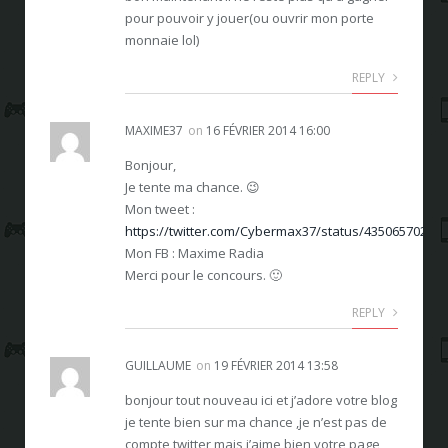
pour pouvoir y jouer(ou ouvrir mon porte
monnaie lol)
REPLY
MAXIME37
on
16 FÉVRIER 2014 16:00
Bonjour,
Je tente ma chance. 😉
Mon tweet :
https://twitter.com/Cybermax37/status/43506570262
Mon FB : Maxime Radia
Merci pour le concours. 🙂
REPLY
GUILLAUME
on
19 FÉVRIER 2014 13:58
bonjour tout nouveau ici et j’adore votre blog
je tente bien sur ma chance ,je n’est pas de
compte twitter mais j’aime bien votre page