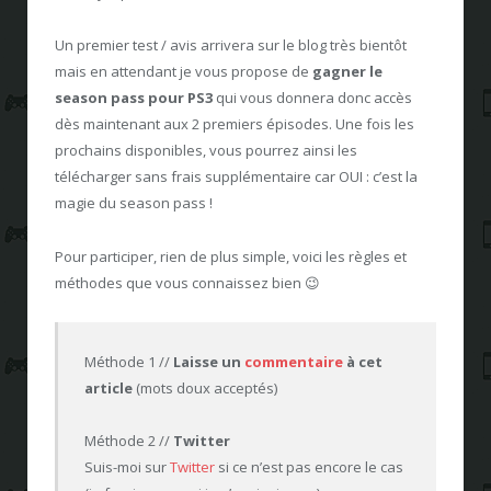
Un premier test / avis arrivera sur le blog très bientôt
mais en attendant je vous propose de
gagner le
season pass pour PS3
qui vous donnera donc accès
dès maintenant aux 2 premiers épisodes. Une fois les
prochains disponibles, vous pourrez ainsi les
télécharger sans frais supplémentaire car OUI : c’est la
magie du season pass !
Pour participer, rien de plus simple, voici les règles et
méthodes que vous connaissez bien 😉
Méthode 1 //
Laisse un
commentaire
à cet
article
(mots doux acceptés)
Méthode 2 //
Twitter
Suis-moi sur
Twitter
si ce n’est pas encore le cas