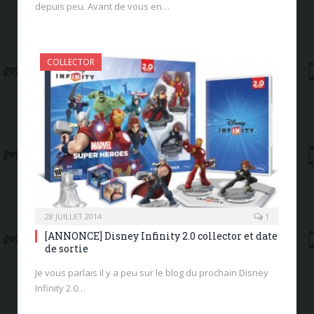
depuis peu. Avant de vous en…
COLLECTOR
28 JUILLET 2014
1
[ANNONCE] Disney Infinity 2.0 collector et date
de sortie
Je vous parlais il y a peu sur le blog du prochain Disney
Infinity 2.0…