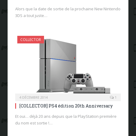
Alors que la date de sortie de la prochaine New Nintendo
3DS a tout juste…
COLLECTOR
4 DÉCEMBRE 2014
1
[COLLECTOR] PS4 édition 20th Anniversary
Et oui… déjà 20 ans depuis que la PlayStation première
du nom est sortie !…