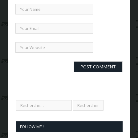
FOLLOW ME !