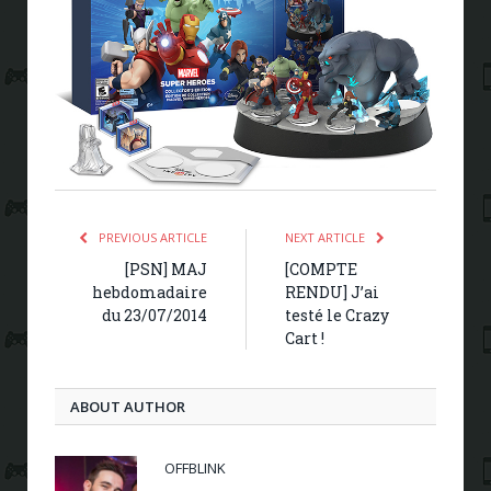
PREVIOUS ARTICLE
NEXT ARTICLE
[PSN] MAJ
[COMPTE
hebdomadaire
RENDU] J’ai
du 23/07/2014
testé le Crazy
Cart !
ABOUT AUTHOR
OFFBLINK