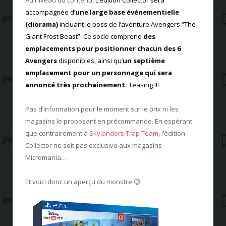
accompagnée d’
une large base événementielle
(diorama)
incluant le boss de l’aventure Avengers “The
Giant Frost Beast”. Ce socle comprend
des
emplacements pour positionner chacun des 6
Avengers
disponibles, ainsi qu’
un septième
emplacement
pour
un personnage qui sera
annoncé très prochainement.
Teasing !!!
Pas d’information pour le moment sur le prix ni les
magasins le proposant en précommande. En espérant
que contrairement à
Skylanders Trap Team
, l’édition
Collector ne soit pas exclusive aux magasins
Micromania…
Et voici donc un aperçu du monstre 😉