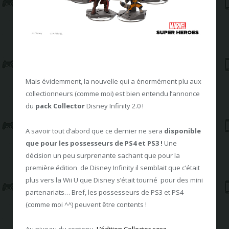
Mais évidemment, la nouvelle qui a énormément plu aux
collectionneurs (comme moi) est bien entendu l’annonce
du
pack Collector
Disney Infinity 2.0 !
A savoir tout d’abord que ce dernier ne sera
disponible
que pour les possesseurs de PS4 et PS3 !
Une
décision un peu surprenante sachant que pour la
première édition de Disney Infinity il semblait que c’était
plus vers la Wii U que Disney s’était tourné pour des mini
partenariats… Bref, les possesseurs de PS3 et PS4
(comme moi ^^) peuvent être contents !
Au niveau du contenu,
L’édition Collector sera