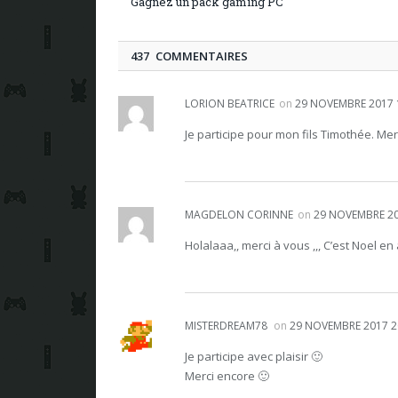
Gagnez un pack gaming PC
437 COMMENTAIRES
LORION BEATRICE
on
29 NOVEMBRE 2017 
Je participe pour mon fils Timothée. Me
MAGDELON CORINNE
on
29 NOVEMBRE 20
Holalaaa,, merci à vous ,,, C’est Noel en 
MISTERDREAM78
on
29 NOVEMBRE 2017 2
Je participe avec plaisir 🙂
Merci encore 🙂