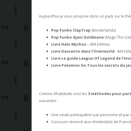
Aujourd’hui je vous propose donc un pack sur le thè
Pop Funko ClapTrap
(Borderlands)
Pop Funko Ajani Goldmane
(Magic The Gat
Livre Halo Mythos
– 404 Editions
Livre Descente dans l’Overworld
– 404 Edit
Livre Le guide League Of Legend de l’In
Livre Pokemon Go Tous les secrets du je
Comme d’habitude voici les
3 méthodes pour part
suivantes :
Une seule participation par personne et par
Concours réservé aux résident(e)s de France