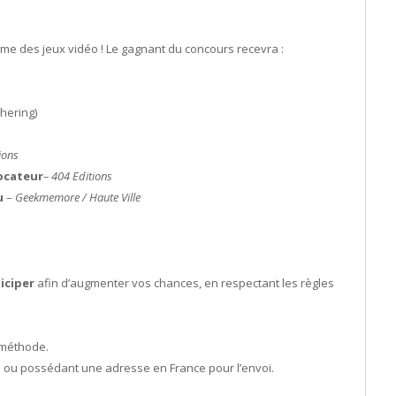
me des jeux vidéo ! Le gagnant du concours recevra :
hering)
ions
vocateur
– 404 Editions
u
–
Geekmemore / Haute Ville
iciper
afin d’augmenter vos chances, en respectant les règles
 méthode.
 ou possédant une adresse en France pour l’envoi.