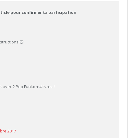
rticle pour confirmer ta participation
nstructions 😉
 avec 2 Pop Funko + 4 livres !
bre 2017