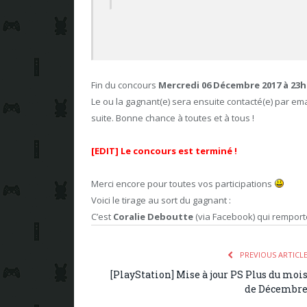
Fin du concours
Mercredi 06 Décembre 2017 à 23h
Le ou la gagnant(e) sera ensuite contacté(e) par ema
suite. Bonne chance à toutes et à tous !
[EDIT] Le concours est terminé !
Merci encore pour toutes vos participations
Voici le tirage au sort du gagnant :
C’est
Coralie Deboutte
(via Facebook) qui remporte
PREVIOUS ARTICL
[PlayStation] Mise à jour PS Plus du moi
de Décembr