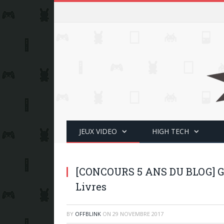
JEUX VIDEO
HIGH TECH
[CONCOURS 5 ANS DU BLOG] Ga
Livres
BY
OFFBLINK
ON
29 NOVEMBRE 2017