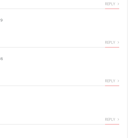
REPLY
29
REPLY
36
REPLY
REPLY