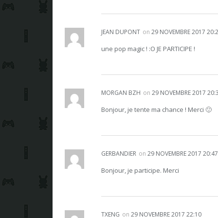
JEAN DUPONT
on
29 NOVEMBRE 2017 20:
une pop magic ! :O JE PARTICIPE !
MORGAN BZH
on
29 NOVEMBRE 2017 20:
Bonjour, je tente ma chance ! Merci 🙂
GERBANDIER
on
29 NOVEMBRE 2017 20:47
Bonjour, je participe. Merci
TXENG
on
29 NOVEMBRE 2017 22:10