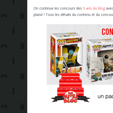
On continue les concours des
5 ans du blog
avec 
plaisir ! Tous les détails du contenu et du concou