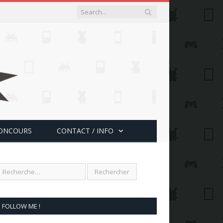
ONCOURS
CONTACT / INFO
FOLLOW ME !