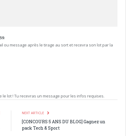
59
.
il ou message après le tirage au sort et recevra son lot par la
 le lot ! Tu recevras un message pour les infos requises.
E
NEXT ARTICLE
s
[CONCOURS 5 ANS DU BLOG] Gagnez un
e
pack Tech & Sport