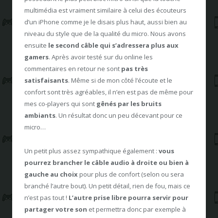
multimédia est vraiment similaire à celui des écouteurs
d’un iPhone comme je le disais plus haut, aussi bien au
niveau du style que de la qualité du micro. Nous avons
ensuite
le second câble qui s’adressera plus aux
gamers
. Après avoir testé sur du online les
commentaires en retour ne sont
pas très
satisfaisants
. Même si de mon côté l’écoute et le
confort sont très agréables, il n’en est pas de même pour
mes co-players qui sont
gênés par les bruits
ambiants
. Un résultat donc un peu décevant pour ce
micro…
Un petit plus assez sympathique également :
vous
pourrez brancher le câble audio à droite ou bien à
gauche au choix
pour plus de confort (selon ou sera
branché l’autre bout). Un petit détail, rien de fou, mais ce
n’est pas tout !
L’autre prise libre pourra servir pour
partager votre son
et permettra donc par exemple à