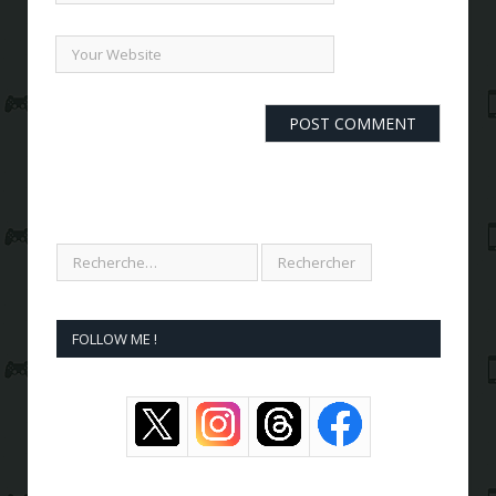
FOLLOW ME !