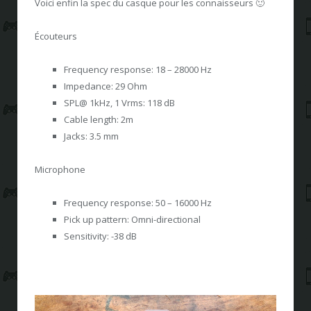
Voici enfin la spec du casque pour les connaisseurs 🙂
Écouteurs
Frequency response: 18 – 28000 Hz
Impedance: 29 Ohm
SPL@ 1kHz, 1 Vrms: 118 dB
Cable length: 2m
Jacks: 3.5 mm
Microphone
Frequency response: 50 – 16000 Hz
Pick up pattern: Omni-directional
Sensitivity: -38 dB