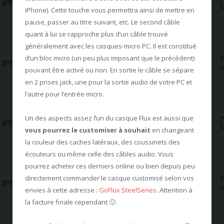
iPhone). Cette touche vous permettra ainsi de mettre en
pause, passer au titre suivant, etc. Le second câble
quant à lui se rapproche plus d’un câble trouvé
généralement avec les casques-micro PC. Il est constitué
d’un bloc micro (un peu plus imposant que le précédent)
pouvant être activé ou non. En sortie le câble se sépare
en 2 prises jack, une pour la sortie audio de votre PC et
l’autre pour l’entrée micro.
Un des aspects assez fun du casque Flux est aussi que
vous pourrez le customiser à souhait
en changeant
la couleur des caches latéraux, des coussinets des
écouteurs ou même celle des câbles audio. Vous
pourrez acheter ces derniers online ou bien depuis peu
directement commander le casque customisé selon vos
envies à cette adresse :
GoFlux SteelSeries
. Attention à
la facture finale cependant 🙂