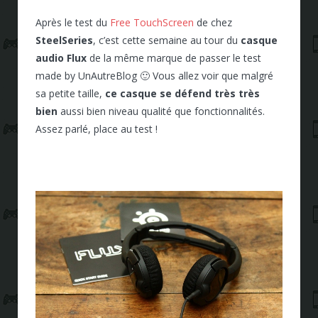
Après le test du
Free TouchScreen
de chez
SteelSeries
, c’est cette semaine au tour du
casque
audio Flux
de la même marque de passer le test
made by UnAutreBlog 🙂 Vous allez voir que malgré
sa petite taille,
ce casque se défend très très
bien
aussi bien niveau qualité que fonctionnalités.
Assez parlé, place au test !