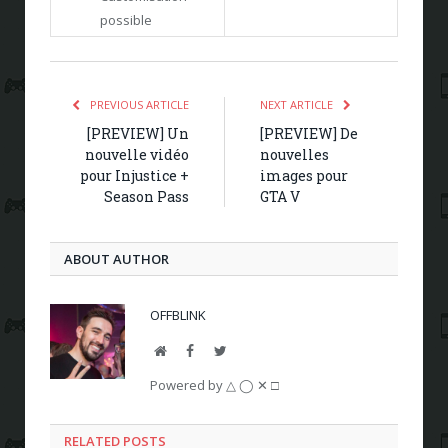
possible
PREVIOUS ARTICLE
NEXT ARTICLE
[PREVIEW] Un
[PREVIEW] De
nouvelle vidéo
nouvelles
pour Injustice +
images pour
Season Pass
GTA V
ABOUT AUTHOR
OFFBLINK
Website
Facebook
Twitter
Powered by △ ◯ ✕ □
RELATED POSTS