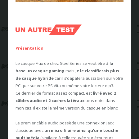
Présentation
Le casque Flux de chez SteelSeries se veut être
à la
base un casque gaming
mais
je le classifierais plus
de casque hybride
car il s’dapatera aussi bien sur votre
PC que sur votre PS Vita ou même votre lecteur mp3.
Ce dernier de format assez compact, est
livré avec 2
câbles audio et 2 caches latéraux
tous noirs dans
mon cas. Il existe la même version du casque en blanc.
Le premier câble audio possède une connexion jack
classique avec
un micro filaire ainsi qu’une touche
multimédia
(similaire à celle trouvée sur écouteurs