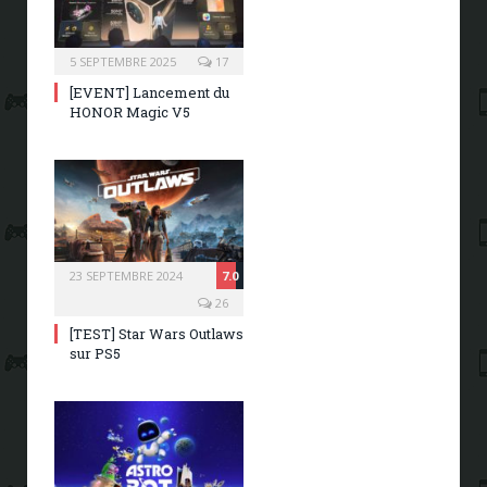
5 SEPTEMBRE 2025
17
[EVENT] Lancement du
HONOR Magic V5
23 SEPTEMBRE 2024
7.0
26
[TEST] Star Wars Outlaws
sur PS5