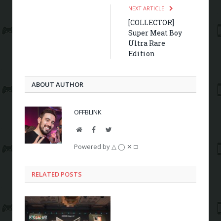
NEXT ARTICLE
[COLLECTOR]
Super Meat Boy
Ultra Rare
Edition
ABOUT AUTHOR
OFFBLINK
Website
Facebook
Twitter
Powered by △ ◯ ✕ □
RELATED POSTS