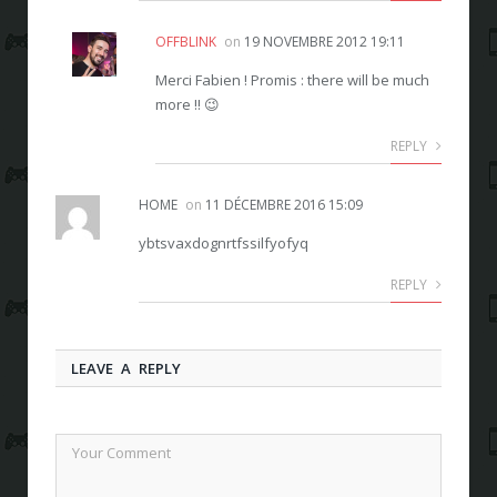
OFFBLINK
on
19 NOVEMBRE 2012 19:11
Merci Fabien ! Promis : there will be much
more !! 😉
REPLY
HOME
on
11 DÉCEMBRE 2016 15:09
ybtsvaxdognrtfssilfyofyq
REPLY
LEAVE A REPLY