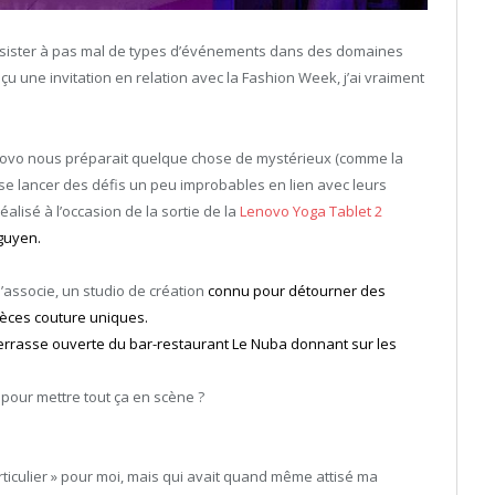
 assister à pas mal de types d’événements dans des domaines
çu une invitation en relation avec la Fashion Week, j’ai vraiment
 Lenovo nous préparait quelque chose de mystérieux (comme la
se lancer des défis un peu improbables en lien avec leurs
éalisé à l’occasion de la sortie de la
Lenovo Yoga Tablet 2
guyen.
associe, un studio de création
connu pour détourner des
ièces couture uniques.
 terrasse ouverte du bar-restaurant Le Nuba donnant sur les
 pour mettre tout ça en scène ?
ticulier » pour moi, mais qui avait quand même attisé ma