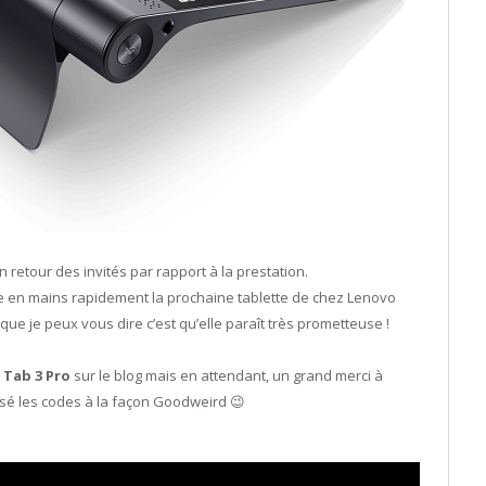
n retour des invités par rapport à la prestation.
re en mains rapidement la prochaine tablette de chez Lenovo
que je peux vous dire c’est qu’elle paraît très prometteuse !
 Tab 3 Pro
sur le blog mais en attendant, un grand merci à
ssé les codes à la façon Goodweird 😉