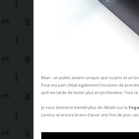
Bilan : un public autant conquis que surpris et un bo
Pour ma part c’était également l’occasion de prend
qu’il me tarde de tester plus en profondeur. Tout ce 
Je vous donnerai bientôt plus de détails sur la
Yoga
Lenovo et encore bravo d’avoir une fois de plus ca