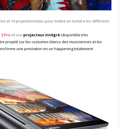
es et 10 projectionnistes pour mettre en lumière les différents
 3 Pro
et son
projecteur intégré
(disponible très
tre projeté sur les costumes blancs des musiciennes et les
ansforme une prestation en un happening totalement