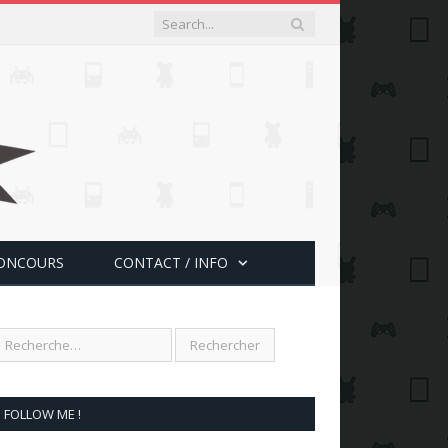
ONCOURS
CONTACT / INFO
FOLLOW ME !