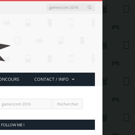
ONCOURS
CONTACT / INFO
FOLLOW ME !