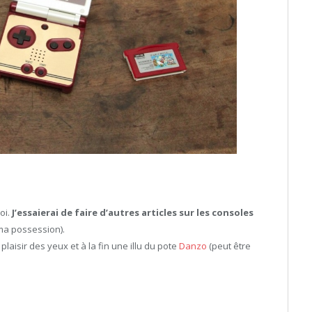
oi.
J’essaierai de faire d’autres articles sur les consoles
 ma possession).
laisir des yeux et à la fin une illu du pote
Danzo
(peut être