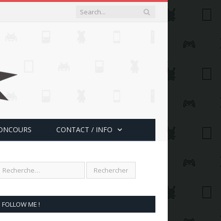
ONCOURS
CONTACT / INFO
FOLLOW ME !