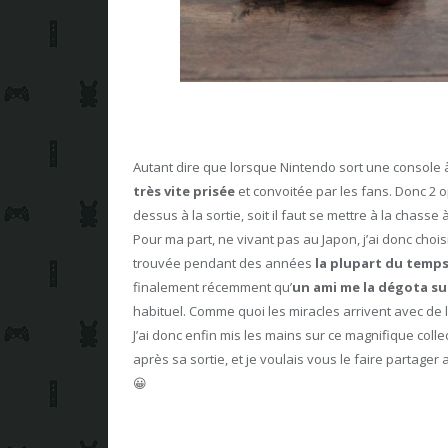
Autant dire que lorsque Nintendo sort une console
très vite prisée
et convoitée par les fans. Donc 2 op
dessus à la sortie, soit il faut se mettre à la chasse 
Pour ma part, ne vivant pas au Japon, j’ai donc choisi
trouvée pendant des années
la plupart du temps
finalement récemment qu’
un ami me la dégota su
habituel. Comme quoi les miracles arrivent avec de 
J’ai donc enfin mis les mains sur ce magnifique colle
après sa sortie, et je voulais vous le faire partag
😀