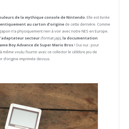
ouleurs de la mythique console de Nintendo
. Elle est livrée
dentiquement au carton d’origine
de cette dernière. Comme
apon n’a physiquement rien à voir avec notre NES en Europe.
l’adaptateur secteur
(format jap),
la documentation
ame Boy Advance de Super Mario Bros
! Oui oui : pour
à même voulu fournir avec ce collector le célèbre jeu de
er d’origine imprimée dessus.