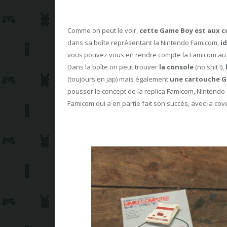
Comme on peut le voir,
cette Game Boy est aux c
dans sa boîte représentant la Nintendo Famicom,
i
vous pouvez vous en rendre compte la Famicom au J
Dans la boîte on peut trouver
la console
(no shit !),
(toujours en jap) mais également
une cartouche G
pousser le concept de la replica Famicom, Nintendo 
Famicom qui a en partie fait son succès, avec la cov