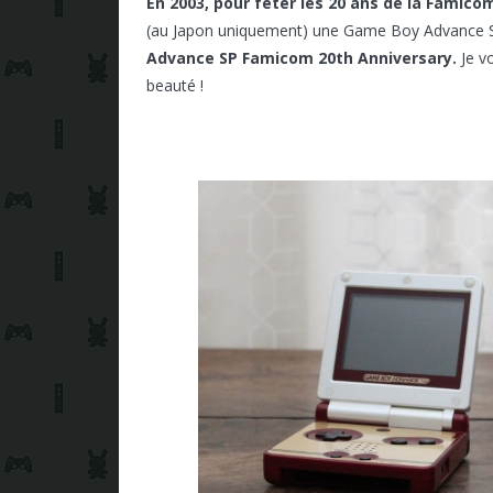
En 2003, pour fêter les 20 ans de la Famico
(au Japon uniquement) une Game Boy Advance
Advance SP Famicom 20th Anniversary.
Je vo
beauté !