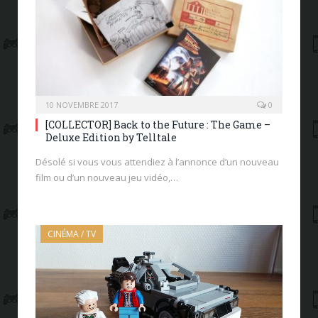
10 NOVEMBRE 2017
0
[COLLECTOR] Back to the Future : The Game –
Deluxe Edition by Telltale
Désolé si vous vous attendiez à l’annonce d’un nouveau
film ou d’un nouveau jeu vidéo,…
CINÉMA / TV