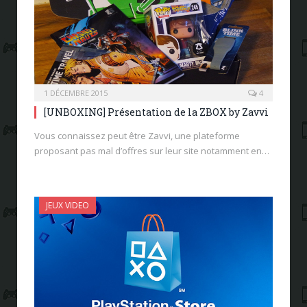
1 DÉCEMBRE 2015
4
[UNBOXING] Présentation de la ZBOX by Zavvi
Vous connaissez peut être Zavvi, une plateforme
proposant pas mal d’offres sur leur site notamment en…
JEUX VIDEO