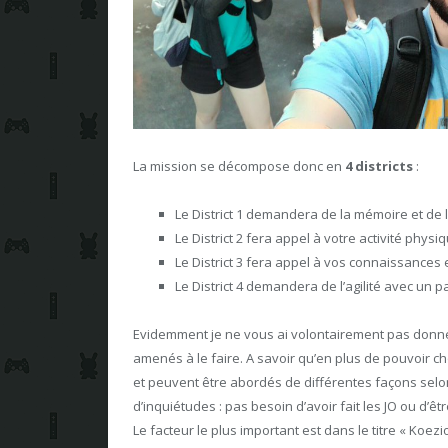
La mission se décompose donc en
4 districts
:
Le District 1 demandera de la mémoire et de 
Le District 2 fera appel à votre activité physi
Le District 3 fera appel à vos connaissances e
Le District 4 demandera de l’agilité avec un p
Evidemment je ne vous ai volontairement pas donné t
amenés à le faire. A savoir qu’en plus de pouvoir choi
et peuvent être abordés de différentes façons selo
d’inquiétudes : pas besoin d’avoir fait les JO ou d
Le facteur le plus important est dans le titre « Koe