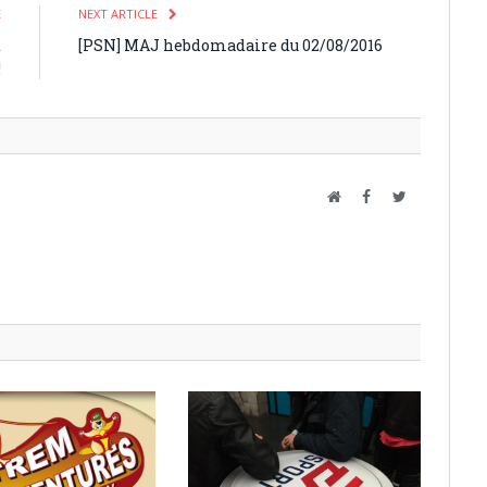
E
NEXT ARTICLE
t
[PSN] MAJ hebdomadaire du 02/08/2016
!
Website
Facebook
Twitter