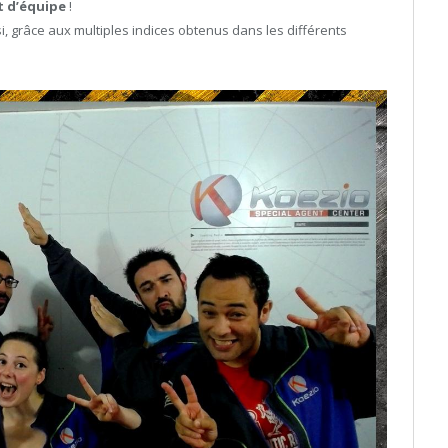
it d’équipe
!
i, grâce aux multiples indices obtenus dans les différents