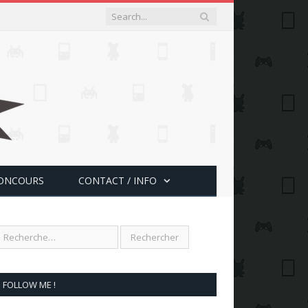
ONCOURS
CONTACT / INFO
FOLLOW ME !