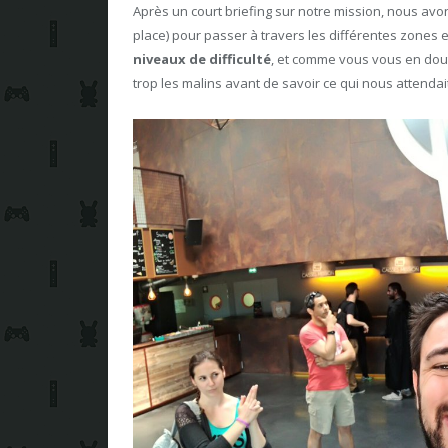
Après un court briefing sur notre mission, nous avo
place) pour passer à travers les différentes zones et 
niveaux de difficulté
, et comme vous vous en doute
trop les malins avant de savoir ce qui nous attendait