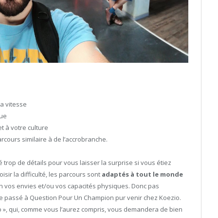
la vitesse
que
t à votre culture
arcours similaire à de l’accrobranche.
rop de détails pour vous laisser la surprise si vous étiez
sir la difficulté, les parcours sont
adaptés à tout le monde
n vos envies et/ou vos capacités physiques. Donc pas
’être passé à Question Pour Un Champion pur venir chez Koezio.
zio », qui, comme vous l’aurez compris, vous demandera de bien