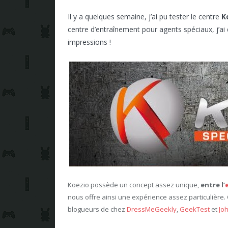
Il y a quelques semaine, j’ai pu tester le centre
K
centre d’entraînement pour agents spéciaux, j’ai
impressions !
Koezio possède un concept assez unique,
entre l’
nous offre ainsi une expérience assez particulière. 
blogueurs de chez
DressMeGeekly
,
GeekTest
et
Jo