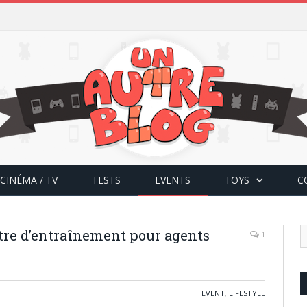
CINÉMA / TV
TESTS
EVENTS
TOYS
C
re d’entraînement pour agents
1
EVENT
,
LIFESTYLE