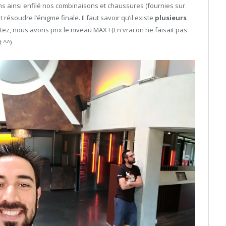
ns ainsi enfilé nos combinaisons et chaussures (fournies sur
résoudre l’énigme finale. Il faut savoir qu’il existe
plusieurs
z, nous avons prix le niveau MAX ! (En vrai on ne faisait pas
 ^^)