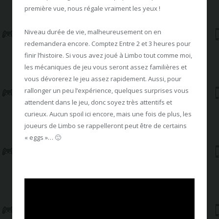
première vue, nous régale vraiment les yeux !
Niveau durée de vie, malheureusement on en
redemandera encore. Comptez Entre 2 et 3 heures pour
finir l’histoire. Si vous avez joué à Limbo tout comme moi,
les mécaniques de jeu vous seront assez familières et
vous dévorerez le jeu assez rapidement. Aussi, pour
rallonger un peu l’expérience, quelques surprises vous
attendent dans le jeu, donc soyez très attentifs et
curieux. Aucun spoil ici encore, mais une fois de plus, les
joueurs de Limbo se rappelleront peut être de certains
« eggs »… 🙂