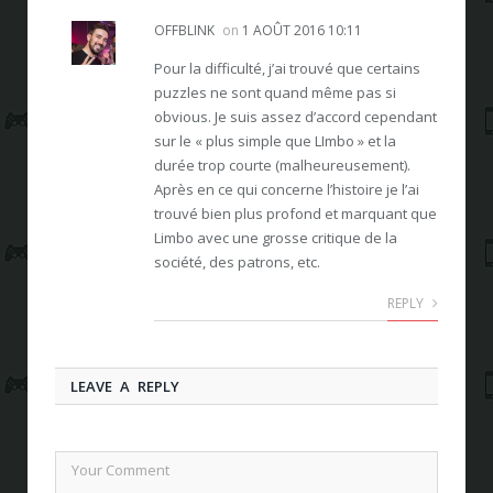
OFFBLINK
on
1 AOÛT 2016 10:11
Pour la difficulté, j’ai trouvé que certains
puzzles ne sont quand même pas si
obvious. Je suis assez d’accord cependant
sur le « plus simple que LImbo » et la
durée trop courte (malheureusement).
Après en ce qui concerne l’histoire je l’ai
trouvé bien plus profond et marquant que
Limbo avec une grosse critique de la
société, des patrons, etc.
REPLY
LEAVE A REPLY