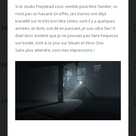
Si le studio Playdead vous semble peut-être familier, ce
n’est pas un hasard. En effet, ces Danois ont déjà
travaillé sur le très bon titre
Limbo
, sorti il y a quelques
années, et dont, soit dit en passant, je suis ultra fan ! Il
était donc évident que je ne pouvais pas faire l’impasse
sur Inside, sorti à ce jour sur Steam et Xbox One.
Sans plus attendre, voici mes impressions !