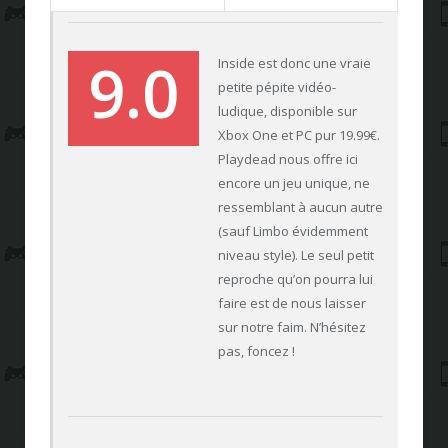
9.0
Inside est donc une vraie
petite pépite vidéo-
ludique, disponible sur
Xbox One et PC pur 19.99€.
Playdead nous offre ici
encore un jeu unique, ne
ressemblant à aucun autre
(sauf Limbo évidemment
niveau style). Le seul petit
reproche qu’on pourra lui
faire est de nous laisser
sur notre faim. N’hésitez
pas, foncez !