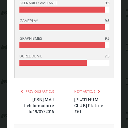
SCENARIO / AMBIANCE
9.5
GAMEPLAY
9.5
GRAPHISMES
9.5
DURÉE DE VIE
7.5
PREVIOUS ARTICLE
NEXT ARTICLE
[PSN] MAJ
[PLATINUM
hebdomadaire
CLUB] Platine
du 19/07/2016
#61