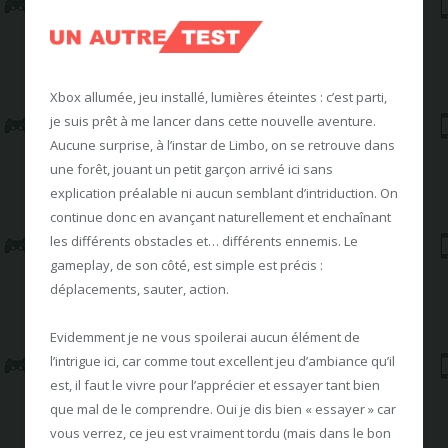
Xbox allumée, jeu installé, lumières éteintes : c’est parti,
je suis prêt à me lancer dans cette nouvelle aventure.
Aucune surprise, à l’instar de Limbo, on se retrouve dans
une forêt, jouant un petit garçon arrivé ici sans
explication préalable ni aucun semblant d’intriduction. On
continue donc en avançant naturellement et enchaînant
les différents obstacles et… différents ennemis. Le
gameplay, de son côté, est simple est précis :
déplacements, sauter, action.
Evidemment je ne vous spoilerai aucun élément de
l’intrigue ici, car comme tout excellent jeu d’ambiance qu’il
est, il faut le vivre pour l’apprécier et essayer tant bien
que mal de le comprendre. Oui je dis bien « essayer » car
vous verrez, ce jeu est vraiment tordu (mais dans le bon