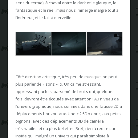
sens du terme), à cheval entre le dark et le glauque, le
fantastique et le réel, mais nous immerge malgré tout à
l’intérieur, et le fait à merveille.
Côté direction artistique, très peu de musique, on peut
plus parler de « sons » ici. Un calme stressant,
oppressant parfois, parsemé de bruits qui, quelques
fois, devront être écoutés avec attention ! Au niveau de
l’univers graphique, nous sommes dans une fausse 2D à
déplacements horizontaux. Une « 2.5D » donc, aux petits
oignons, avec des déplacements 3D de caméra
très habiles et du plus bel effet. Bref, rien à redire sur
Inside qui, malgré un univers qui paraît simpliste à