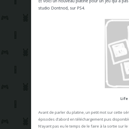
Et voici un nouveau platine pour un jeu qui a pas m
studio Dontnod, sur PS4.
Life
Avant de parler du platine, un petit mot sur cette s
épisodes d’abord en téléchargement puis disponibl
N’ayant pas eu le temps de le faire à la sortie sur l