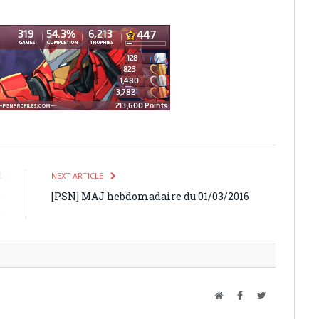
E
NEXT ARTICLE
e
[PSN] MAJ hebdomadaire du 01/03/2016
e
Website
Facebook
Twitter