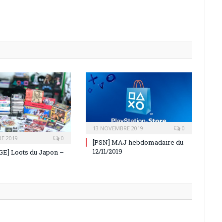
13 NOVEMBRE 2019
0
E 2019
0
[PSN] MAJ hebdomadaire du
12/11/2019
E] Loots du Japon –