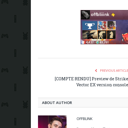
PREVIOUS ARTICL
[COMPTE RENDU] Preview de Strik
Vector EX version consol
ABOUT AUTHOR
OFFBLINK