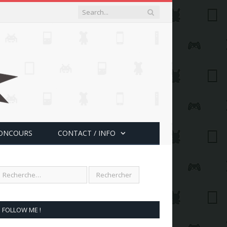
ONCOURS
CONTACT / INFO
FOLLOW ME !