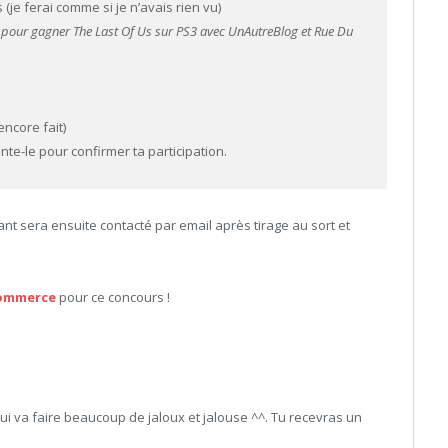
 (je ferai comme si je n’avais rien vu)
 pour gagner The Last Of Us sur PS3 avec UnAutreBlog et Rue Du
encore fait)
e-le pour confirmer ta participation.
ant sera ensuite contacté par email après tirage au sort et
ommerce
pour ce concours !
ui va faire beaucoup de jaloux et jalouse ^^.
Tu recevras un