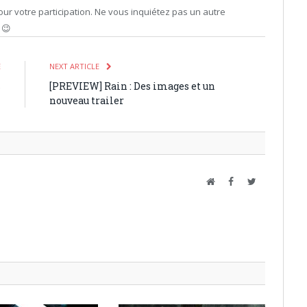
r votre participation. Ne vous inquiétez pas un autre
 😉
E
NEXT ARTICLE
s
[PREVIEW] Rain : Des images et un
nouveau trailer
Website
Facebook
Twitter