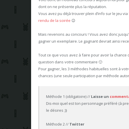
dont on ne présente plus la réputation.
Vous avez pu déjà trouver plein d’info sur le jeu vi
rendu de la soirée
😉
Mais revenons au concours ! Vous avez donc jusqu’au 1
gagner un exemplaire. Le gagnant devrait ainsi recev
Tout ce que vous avez à faire pour avoir la chance 
question dans votre commentaire 🙂
Pour gagner, les 3 méthodes habituelles sont à votr
chances (une seule participation par méthode autor
Méthode 1 (obligatoire) //
Laisse un
commenta
Dis-moi quel est ton personnage préféré (à premi
le désires ;))
Méthode 2 //
Twitter