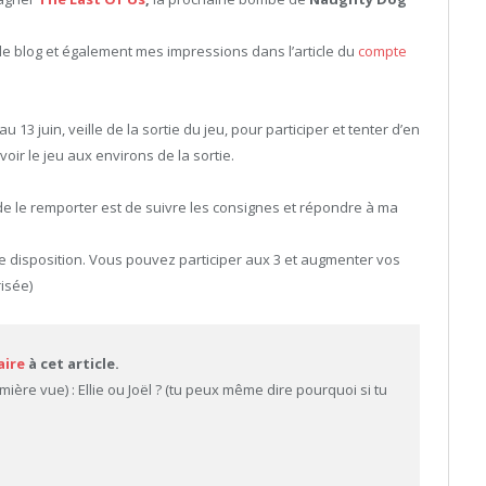
a le blog et également mes impressions dans l’article du
compte
3 juin, veille de la sortie du jeu, pour participer et tenter d’en
oir le jeu aux environs de la sortie.
de le remporter est de suivre les consignes et répondre à ma
e disposition. Vous pouvez participer aux 3 et augmenter vos
isée)
ire
à cet article.
ère vue) : Ellie ou Joël ? (tu peux même dire pourquoi si tu