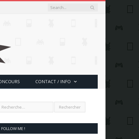
ONCOURS
CONTACT / INFO
FOLLOW ME !